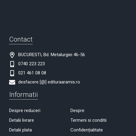
Contact
BUCURESTI, Bd. Metalurgiei 46-56
0740 223 223
021 461 08 08
desfacere [@] edituraaramis.ro
Informatii
Despre reduceri
Despre
Detalii livrare
Termeni si conditii
Detalii plata
Confidențialitate