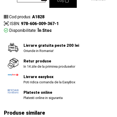
coș
Cod produs:
A1828
ISBN:
978-606-009-367-1
Disponibilitate:
În Stoc
Livrare gratuita peste 200 lei
Oriunde in Romania!
Retur produse
In 14 zile de la primirea produselor
Livrare easybox
Poti ridica comanda de la EasyBox
Plateste online
Platesti online in siguranta
Produse similare