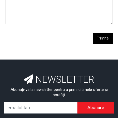
Trimite
NEWSLETTER
Abonați-va la newsletter pentru a primi ultimele oferte și
noutăți:
Abonare