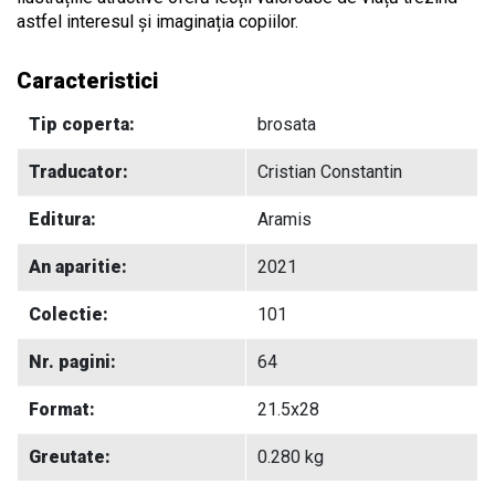
astfel interesul și imaginația copiilor.
Caracteristici
Tip coperta:
brosata
Traducator:
Cristian Constantin
Editura:
Aramis
An aparitie:
2021
Colectie:
101
Nr. pagini:
64
Format:
21.5x28
Greutate:
0.280 kg