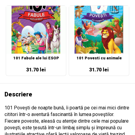
101 Fabule ale lui ESOP
101 Povesti cu animale
31.70 lei
31.70 lei
Descriere
101 Povești de noapte bună, îi poartă pe cei mai mici dintre
cititori într-o aventură fascinantă în lumea poveştilor.
Fiecare poveste, aleasă cu atenţie dintre cele mai populare
poveşti, este țesută într-un limbaj simplu și împreună cu
ilustrațiile atractive oferă lecții valoroase de viață trezind