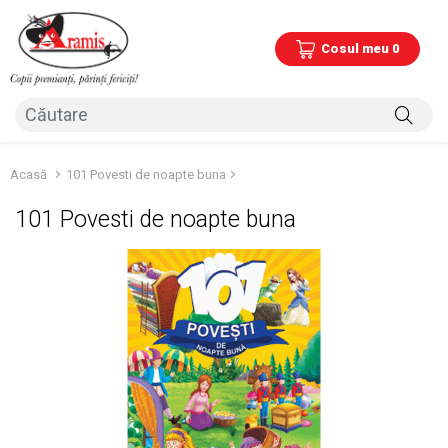
Cosul meu 0
Acasă
101 Povesti de noapte buna
101 Povesti de noapte buna