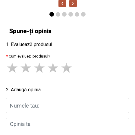
‹
›
Spune-ți opinia
1. Evaluează produsul
Cum evaluezi produsul?
2. Adaugă opinia