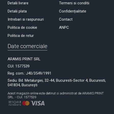
Detalii livrare
Termeni si conditii
Detalii plata
Confidențialitate
Intrebari si raspunsuri
Contact
Politica de cookie
ANPC
Politica de retur
Date comerciale
ARAMIS PRINT SRL
CUI: 1577539
Reg. com.: J40/3549/1991
Sediu: Bd. Metalurgiei, 32-44, Bucuresti-Sector 4, Bucuresti,
041834, București
Acest magazin online este detinut si administrat de ARAMIS PRINT
SRL. - CUI: 1577539