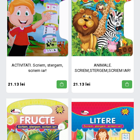
ACTIVITATI. Scriem, stergem,
ANIMALE.
scriem iar!
SCRIEM,STERGEM,SCRIEM IAR!
21.13 lei
21.13 lei