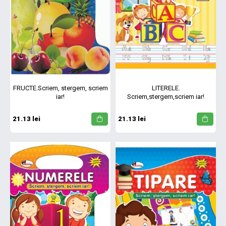
FRUCTE.Scriem, stergem, scriem
LITERELE.
iar!
Scriem,stergem,scriem iar!
21.13 lei
21.13 lei