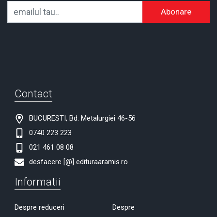
Abonare
Contact
BUCURESTI, Bd. Metalurgiei 46-56
0740 223 223
021 461 08 08
desfacere [@] edituraaramis.ro
Informatii
Despre reduceri
Despre