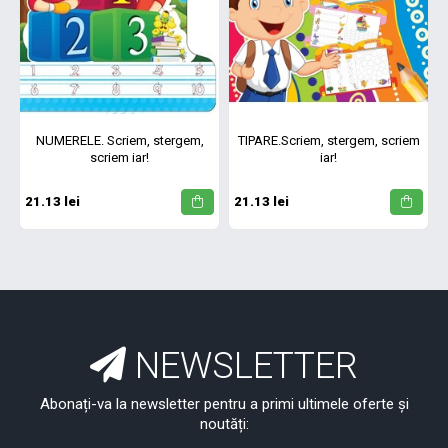
NUMERELE. Scriem, stergem,
TIPARE.Scriem, stergem, scriem
scriem iar!
iar!
21.13 lei
21.13 lei
NEWSLETTER
Abonați-va la newsletter pentru a primi ultimele oferte și
noutăți: