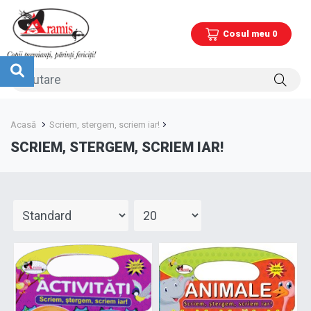
Cosul meu 0
Acasă
Scriem, stergem, scriem iar!
SCRIEM, STERGEM, SCRIEM IAR!