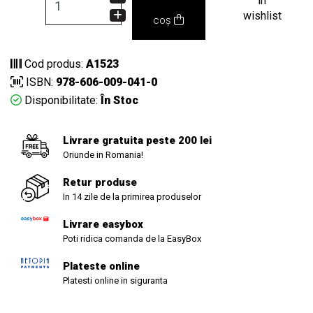
in
wishlist
coș
Cod produs:
A1523
ISBN:
978-606-009-041-0
Disponibilitate:
În Stoc
Livrare gratuita peste 200 lei
Oriunde in Romania!
Retur produse
In 14 zile de la primirea produselor
Livrare easybox
Poti ridica comanda de la EasyBox
Plateste online
Platesti online in siguranta