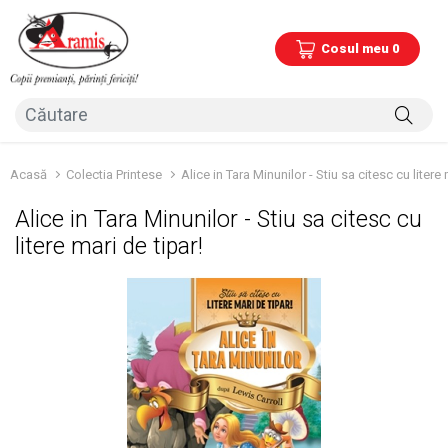
Cosul meu 0
Acasă
Colectia Printese
Alice in Tara Minunilor - Stiu sa citesc cu litere 
Alice in Tara Minunilor - Stiu sa citesc cu
litere mari de tipar!