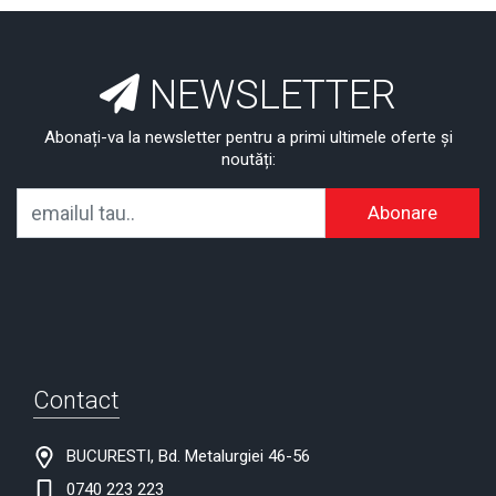
NEWSLETTER
Abonați-va la newsletter pentru a primi ultimele oferte și
noutăți:
Abonare
Contact
BUCURESTI, Bd. Metalurgiei 46-56
0740 223 223