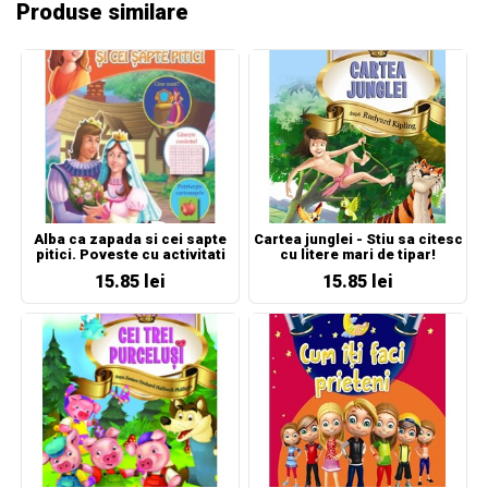
Produse similare
Alba ca zapada si cei sapte
Cartea junglei - Stiu sa citesc
pitici. Poveste cu activitati
cu litere mari de tipar!
15.85 lei
15.85 lei