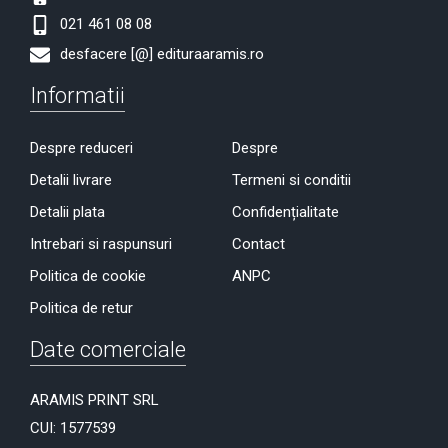
021 461 08 08
desfacere [@] edituraaramis.ro
Informatii
Despre reduceri
Despre
Detalii livrare
Termeni si conditii
Detalii plata
Confidențialitate
Intrebari si raspunsuri
Contact
Politica de cookie
ANPC
Politica de retur
Date comerciale
ARAMIS PRINT SRL
CUI: 1577539