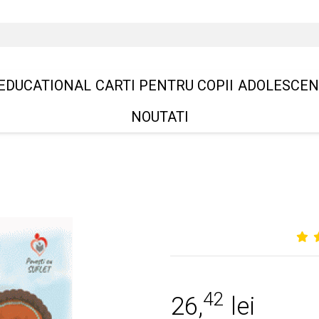
EDUCATIONAL
CARTI PENTRU COPII
ADOLESCEN
NOUTATI
42
26,
lei