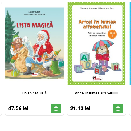
LISTA MAGICĂ
Aricel în lumea alfabetului
47.56 lei
21.13 lei