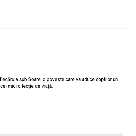
 fiecăruia sub Soare; o poveste care va aduce copiilor un
 cei mici o lecție de viață.