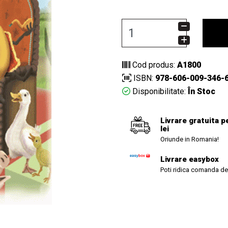
Cod produs:
A1800
ISBN:
978-606-009-346-
Disponibilitate:
În Stoc
Livrare gratuita p
lei
Oriunde in Romania!
Livrare easybox
Poti ridica comanda de