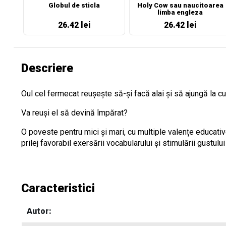
Globul de sticla
Holy Cow sau naucitoarea
limba engleza
26.42 lei
26.42 lei
Descriere
Oul cel fermecat reușește să-și facă alai și să ajungă la 
Va reuși el să devină împărat?
O poveste pentru mici și mari, cu multiple valențe educativ
prilej favorabil exersării vocabularului și stimulării gustului
Caracteristici
Autor: