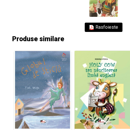
Rasfoieste
Produse similare