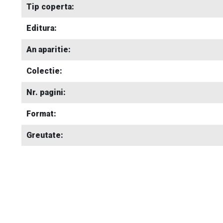
Tip coperta:
Editura:
An aparitie:
Colectie:
Nr. pagini:
Format:
Greutate: