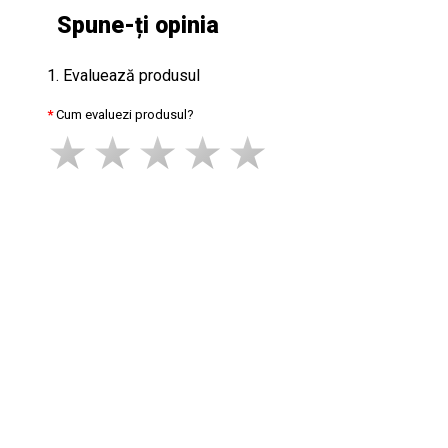
Spune-ți opinia
1. Evaluează produsul
Cum evaluezi produsul?