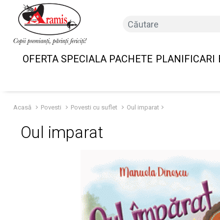
OFERTA SPECIALA PACHETE
PLANIFICARI
Acasă
Povesti
Povesti cu suflet
Oul imparat
Oul imparat