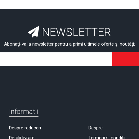
NEWSLETTER
Abonați-va la newsletter pentru a primi ultimele oferte și noutăți:
Informatii
Despre reduceri
Despre
Detalii livrare
Termeni si conditii