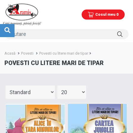
Cosul meu 0
Acasă
Povesti
Povesti cu litere mari de tipar
POVESTI CU LITERE MARI DE TIPAR