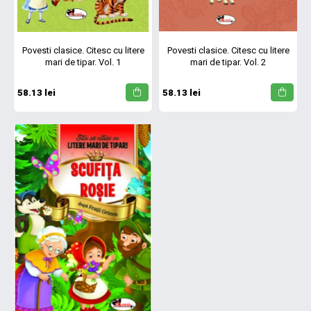
Povesti clasice. Citesc cu litere
Povesti clasice. Citesc cu litere
mari de tipar. Vol. 1
mari de tipar. Vol. 2
58.13 lei
58.13 lei