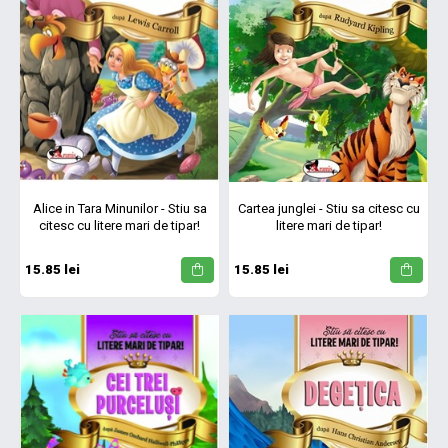
Alice in Tara Minunilor - Stiu sa
Cartea junglei - Stiu sa citesc cu
citesc cu litere mari de tipar!
litere mari de tipar!
15.85 lei
15.85 lei