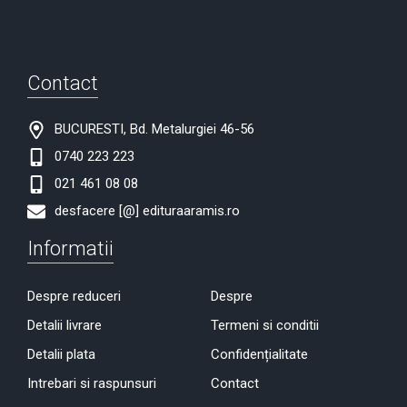
Contact
BUCURESTI, Bd. Metalurgiei 46-56
0740 223 223
021 461 08 08
desfacere [@] edituraaramis.ro
Informatii
Despre reduceri
Despre
Detalii livrare
Termeni si conditii
Detalii plata
Confidențialitate
Intrebari si raspunsuri
Contact