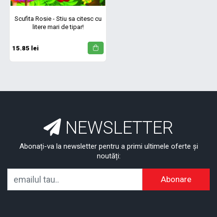
Scufita Rosie - Stiu sa citesc cu
litere mari de tipar!
15.85 lei
NEWSLETTER
Abonați-va la newsletter pentru a primi ultimele oferte și
noutăți:
Abonare