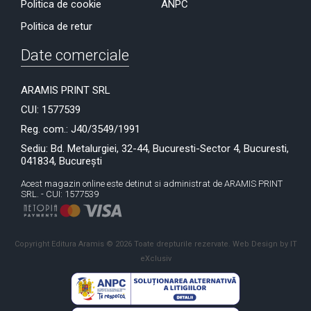
Politica de cookie
ANPC
Politica de retur
Date comerciale
ARAMIS PRINT SRL
CUI: 1577539
Reg. com.: J40/3549/1991
Sediu: Bd. Metalurgiei, 32-44, Bucuresti-Sector 4, Bucuresti,
041834, București
Acest magazin online este detinut si administrat de ARAMIS PRINT
SRL. - CUI: 1577539
Copyright Editura Aramis © 2026 Toate drepturile rezervate.
Web Design by IT
eXclusiv