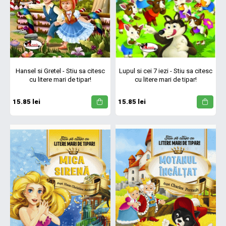
Hansel si Gretel - Stiu sa citesc
Lupul si cei 7 iezi - Stiu sa citesc
cu litere mari de tipar!
cu litere mari de tipar!
15.85 lei
15.85 lei