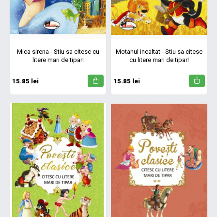
Mica sirena - Stiu sa citesc cu
Motanul incaltat - Stiu sa citesc
litere mari de tipar!
cu litere mari de tipar!
15.85 lei
15.85 lei