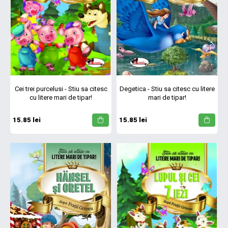
Cei trei purcelusi - Stiu sa citesc
Degetica - Stiu sa citesc cu litere
cu litere mari de tipar!
mari de tipar!
15.85 lei
15.85 lei