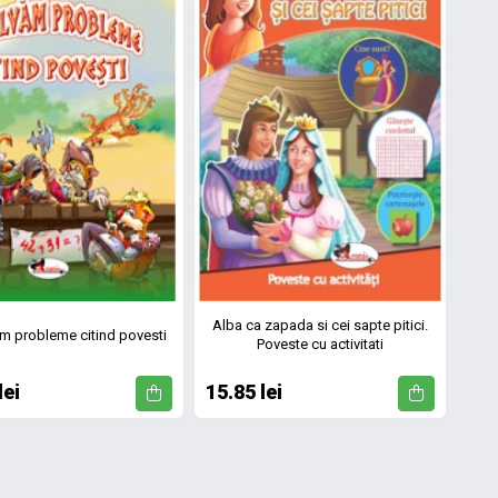
Alba ca zapada si cei sapte pitici.
m probleme citind povesti
Poveste cu activitati
lei
15.85 lei