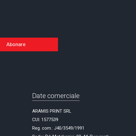
Abonare
Date comerciale
ARAMIS PRINT SRL
CUI: 1577539
Reg. com.: J40/3549/1991