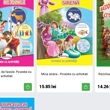
l de fasole. Poveste cu
Mica sirena - Poveste cu activitati
Rezolva
activitati
15.85 lei
14.26 