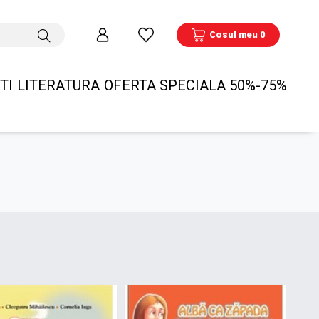
Cosul meu 0
TI
LITERATURA
OFERTA SPECIALA 50%-75%