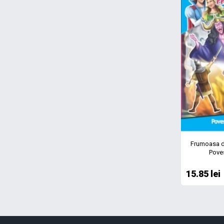
Frumoasa d
Poves
15.85 lei