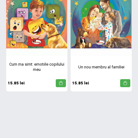
Cum ma simt: emotiile copilului
Un nou membru al familiei
meu
15.85 lei
15.85 lei