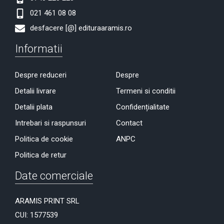
021 461 08 08
desfacere [@] edituraaramis.ro
Informatii
Despre reduceri
Despre
Detalii livrare
Termeni si conditii
Detalii plata
Confidențialitate
Intrebari si raspunsuri
Contact
Politica de cookie
ANPC
Politica de retur
Date comerciale
ARAMIS PRINT SRL
CUI: 1577539