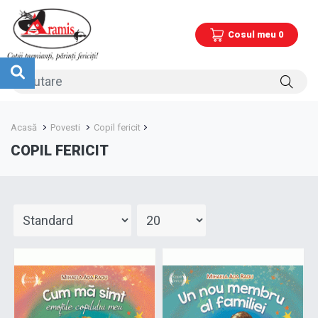
Cosul meu 0
Acasă
Povesti
Copil fericit
COPIL FERICIT