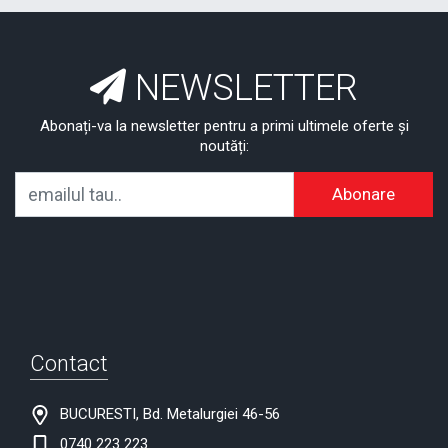
NEWSLETTER
Abonați-va la newsletter pentru a primi ultimele oferte și
noutăți:
Abonare
Contact
BUCURESTI, Bd. Metalurgiei 46-56
0740 223 223