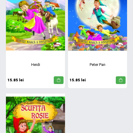
Heidi
Peter Pan
15.85 lei
15.85 lei