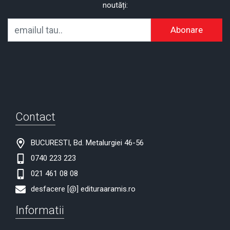
noutăți:
Abonare
Contact
BUCURESTI, Bd. Metalurgiei 46-56
0740 223 223
021 461 08 08
desfacere [@] edituraaramis.ro
Informatii