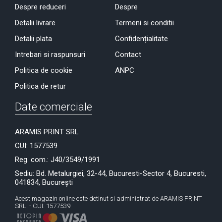
Despre reduceri
Despre
Detalii livrare
Termeni si conditii
Detalii plata
Confidențialitate
Intrebari si raspunsuri
Contact
Politica de cookie
ANPC
Politica de retur
Date comerciale
ARAMIS PRINT SRL
CUI: 1577539
Reg. com.: J40/3549/1991
Sediu: Bd. Metalurgiei, 32-44, Bucuresti-Sector 4, Bucuresti,
041834, București
Acest magazin online este detinut si administrat de ARAMIS PRINT
SRL. - CUI: 1577539