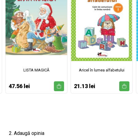
LISTA MAGICĂ
Aricel în lumea alfabetului
47.56 lei
21.13 lei
2. Adaugă opinia