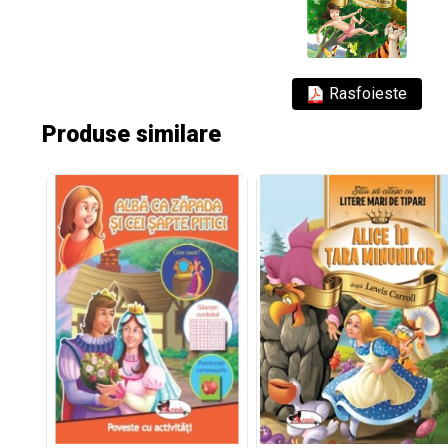
Rasfoieste
Produse similare