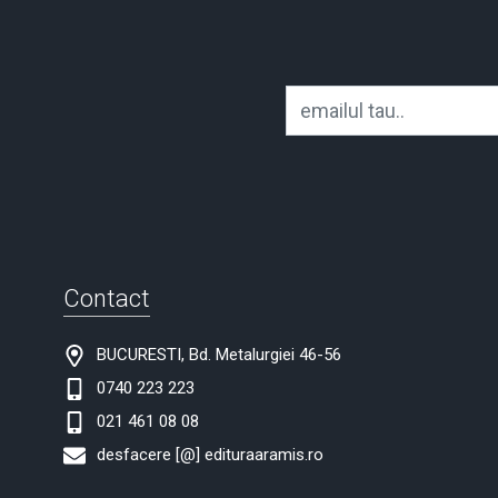
Contact
BUCURESTI, Bd. Metalurgiei 46-56
0740 223 223
021 461 08 08
desfacere [@] edituraaramis.ro