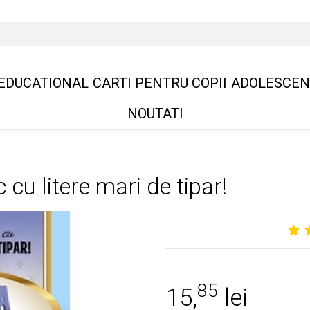
EDUCATIONAL
CARTI PENTRU COPII
ADOLESCEN
NOUTATI
c cu litere mari de tipar!
85
15,
lei