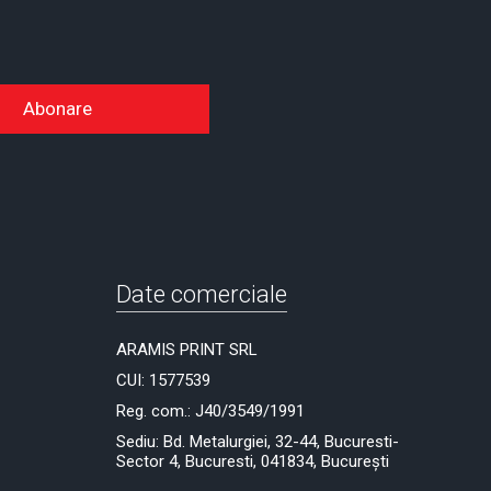
Abonare
Date comerciale
ARAMIS PRINT SRL
CUI: 1577539
Reg. com.: J40/3549/1991
Sediu: Bd. Metalurgiei, 32-44, Bucuresti-
Sector 4, Bucuresti, 041834, București