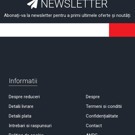
NEWSLETTER
Abonați-va la newsletter pentru a primi ultimele oferte și noutăți:
Informatii
Despre reduceri
Despre
Detalii livrare
Termeni si conditii
Detalii plata
Confidențialitate
Intrebari si raspunsuri
Contact