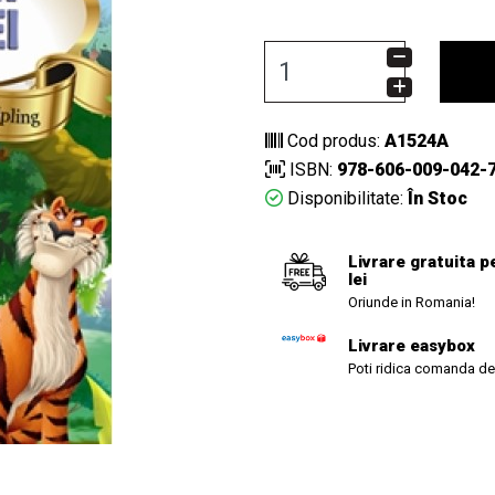
Cod produs:
A1524A
ISBN:
978-606-009-042-
Disponibilitate:
În Stoc
Livrare gratuita p
lei
Oriunde in Romania!
Livrare easybox
Poti ridica comanda de