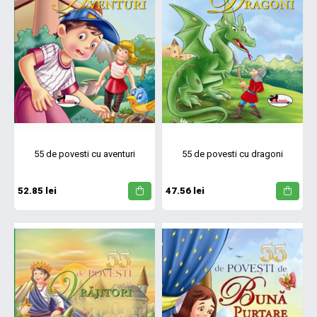
55 de povesti cu aventuri
55 de povesti cu dragoni
52.85 lei
47.56 lei