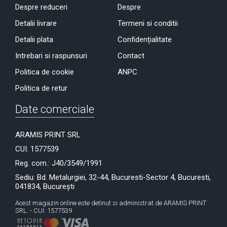
Despre reduceri
Despre
Detalii livrare
Termeni si conditii
Detalii plata
Confidențialitate
Intrebari si raspunsuri
Contact
Politica de cookie
ANPC
Politica de retur
Date comerciale
ARAMIS PRINT SRL
CUI: 1577539
Reg. com.: J40/3549/1991
Sediu: Bd. Metalurgiei, 32-44, Bucuresti-Sector 4, Bucuresti,
041834, București
Acest magazin online este detinut si administrat de ARAMIS PRINT
SRL. - CUI: 1577539