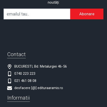
noutăți:
Abonare
Contact
BUCURESTI, Bd. Metalurgiei 46-56
0740 223 223
021 461 08 08
desfacere [@] edituraaramis.ro
Informatii