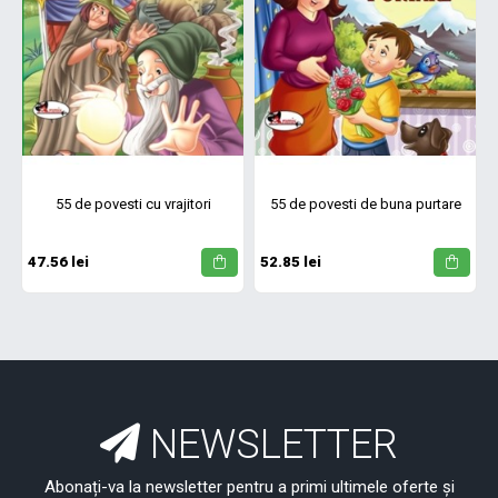
55 de povesti cu vrajitori
55 de povesti de buna purtare
47.56 lei
52.85 lei
NEWSLETTER
Abonați-va la newsletter pentru a primi ultimele oferte și