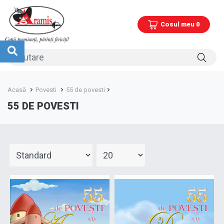
Cosul meu 0
Acasă
Povesti
55 de povesti
55 DE POVESTI