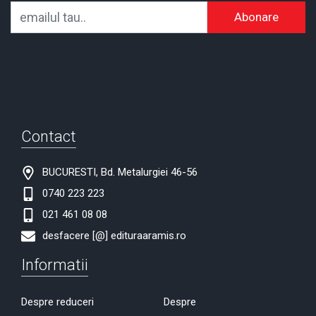
Abonare
Contact
BUCURESTI, Bd. Metalurgiei 46-56
0740 223 223
021 461 08 08
desfacere [@] edituraaramis.ro
Informatii
Despre reduceri
Despre