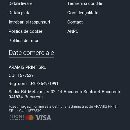
Detalii livrare
Termeni si conditii
Detalii plata
Confidențialitate
Intrebari si raspunsuri
Contact
Politica de cookie
ANPC
Politica de retur
Date comerciale
ARAMIS PRINT SRL
CUI: 1577539
Reg. com.: J40/3549/1991
Sediu: Bd. Metalurgiei, 32-44, Bucuresti-Sector 4, Bucuresti,
041834, București
Acest magazin online este detinut si administrat de ARAMIS PRINT
SRL. - CUI: 1577539