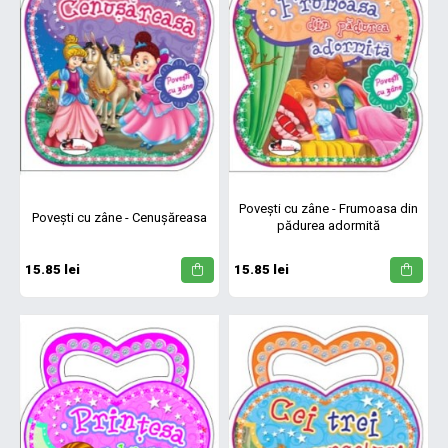
Povești cu zâne - Frumoasa din
Povești cu zâne - Cenușăreasa
pădurea adormită
15.85 lei
15.85 lei