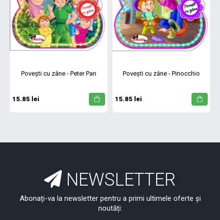
Povești cu zâne - Peter Pan
Povești cu zâne - Pinocchio
15.85 lei
15.85 lei
NEWSLETTER
Abonați-va la newsletter pentru a primi ultimele oferte și
noutăți: