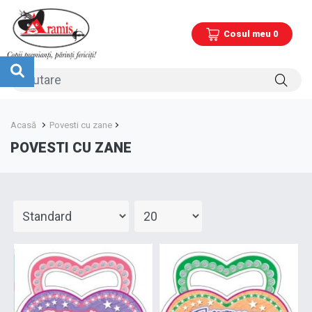
Cosul meu 0
Acasă
Povesti cu zane
POVESTI CU ZANE