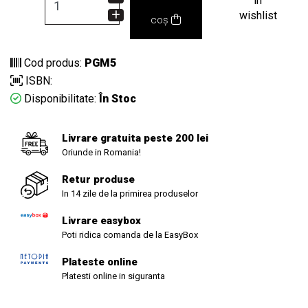
in
wishlist
coș
Cod produs:
PGM5
ISBN:
Disponibilitate:
În Stoc
Livrare gratuita peste 200 lei
Oriunde in Romania!
Retur produse
In 14 zile de la primirea produselor
Livrare easybox
Poti ridica comanda de la EasyBox
Plateste online
Platesti online in siguranta