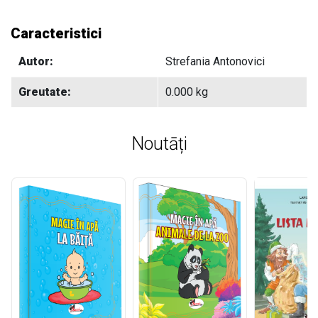
Caracteristici
Autor:
Strefania Antonovici
Greutate:
0.000 kg
Noutāți