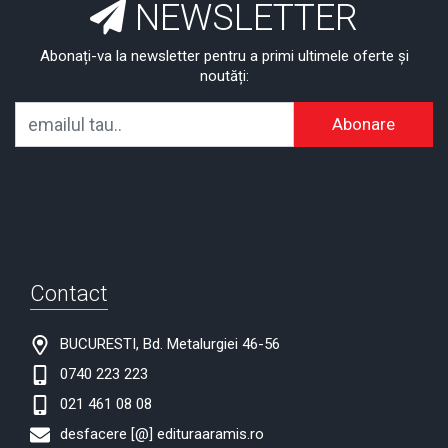
NEWSLETTER
Abonați-va la newsletter pentru a primi ultimele oferte și
noutăți:
Abonare
Contact
BUCURESTI, Bd. Metalurgiei 46-56
0740 223 223
021 461 08 08
desfacere [@] edituraaramis.ro