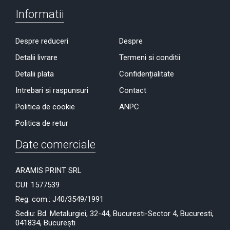
Informatii
Despre reduceri
Despre
Detalii livrare
Termeni si conditii
Detalii plata
Confidențialitate
Intrebari si raspunsuri
Contact
Politica de cookie
ANPC
Politica de retur
Date comerciale
ARAMIS PRINT SRL
CUI: 1577539
Reg. com.: J40/3549/1991
Sediu: Bd. Metalurgiei, 32-44, Bucuresti-Sector 4, Bucuresti,
041834, București