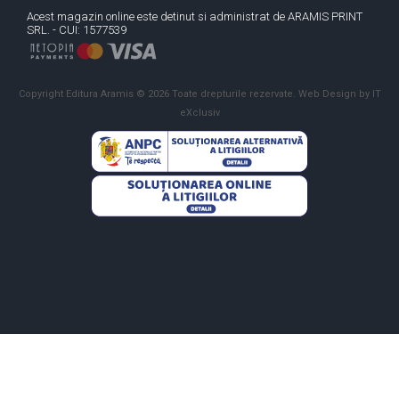
Acest magazin online este detinut si administrat de ARAMIS PRINT
SRL. - CUI: 1577539
Copyright Editura Aramis © 2026 Toate drepturile rezervate.
Web Design by IT
eXclusiv