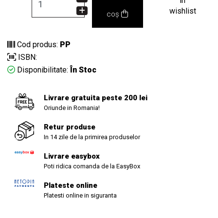
in
wishlist
coș
Cod produs:
PP
ISBN:
Disponibilitate:
În Stoc
Livrare gratuita peste 200 lei
Oriunde in Romania!
Retur produse
In 14 zile de la primirea produselor
Livrare easybox
Poti ridica comanda de la EasyBox
Plateste online
Platesti online in siguranta