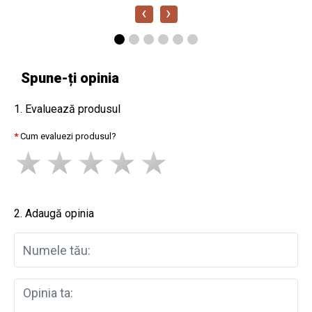
‹
›
Spune-ți opinia
1. Evaluează produsul
Cum evaluezi produsul?
2. Adaugă opinia