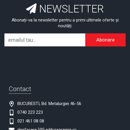
NEWSLETTER
Abonați-va la newsletter pentru a primi ultimele oferte și
noutăți:
Abonare
Contact
BUCURESTI, Bd. Metalurgiei 46-56
0740 223 223
021 461 08 08
desfacere [@] edituraaramis.ro