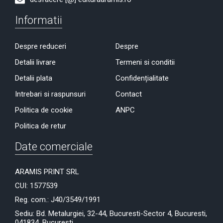
Informatii
Despre reduceri
Despre
Detalii livrare
Termeni si conditii
Detalii plata
Confidențialitate
Intrebari si raspunsuri
Contact
Politica de cookie
ANPC
Politica de retur
Date comerciale
ARAMIS PRINT SRL
CUI: 1577539
Reg. com.: J40/3549/1991
Sediu: Bd. Metalurgiei, 32-44, Bucuresti-Sector 4, Bucuresti,
041834, București