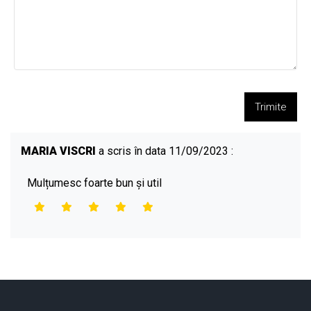
Trimite
MARIA VISCRI
a scris în data 11/09/2023 :
Mulțumesc foarte bun și util