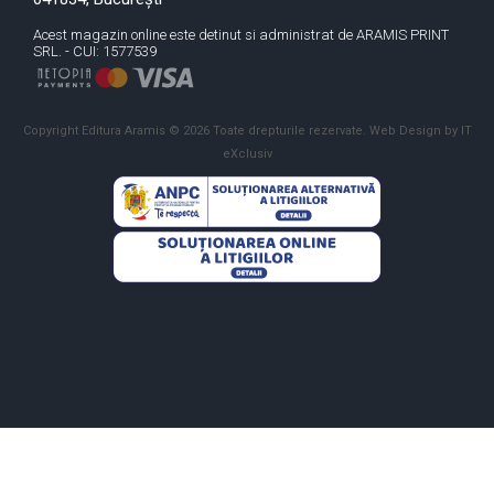
Acest magazin online este detinut si administrat de ARAMIS PRINT
SRL. - CUI: 1577539
Copyright Editura Aramis © 2026 Toate drepturile rezervate.
Web Design by IT
eXclusiv