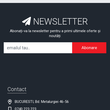
NEWSLETTER
Abonați-va la newsletter pentru a primi ultimele oferte și
noutăți:
Abonare
Contact
BUCURESTI, Bd. Metalurgiei 46-56
0740 223 223