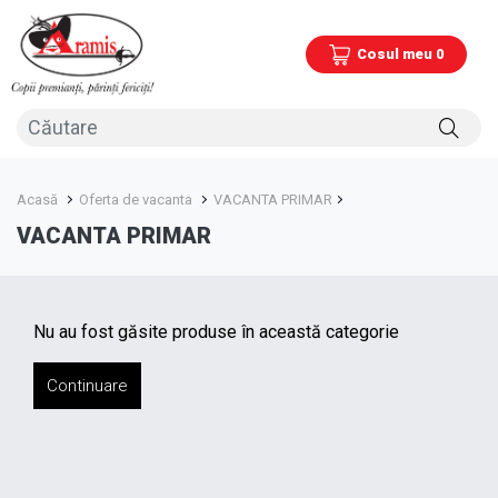
Cosul meu 0
Acasă
Oferta de vacanta
VACANTA PRIMAR
VACANTA PRIMAR
Nu au fost găsite produse în această categorie
Continuare