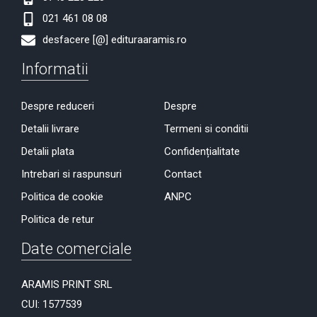
021 461 08 08
desfacere [@] edituraaramis.ro
Informatii
Despre reduceri
Despre
Detalii livrare
Termeni si conditii
Detalii plata
Confidențialitate
Intrebari si raspunsuri
Contact
Politica de cookie
ANPC
Politica de retur
Date comerciale
ARAMIS PRINT SRL
CUI: 1577539