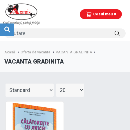
Cosul meu 0
Acasă
Oferta de vacanta
VACANTA GRADINITA
VACANTA GRADINITA