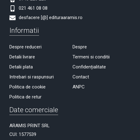
021 461 08 08
desfacere [@] edituraaramis.ro
Informatii
Despre reduceri
Despre
Detalii livrare
Termeni si conditii
Detalii plata
Confidențialitate
Intrebari si raspunsuri
Contact
Politica de cookie
ANPC
Politica de retur
Date comerciale
ARAMIS PRINT SRL
CUI: 1577539