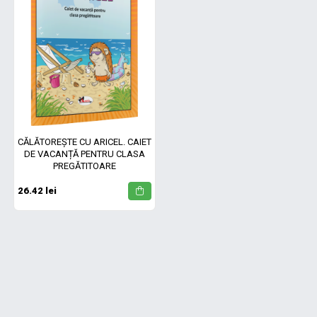
CĂLĂTOREȘTE CU ARICEL. CAIET
DE VACANȚĂ PENTRU CLASA
PREGĂTITOARE
26.42 lei