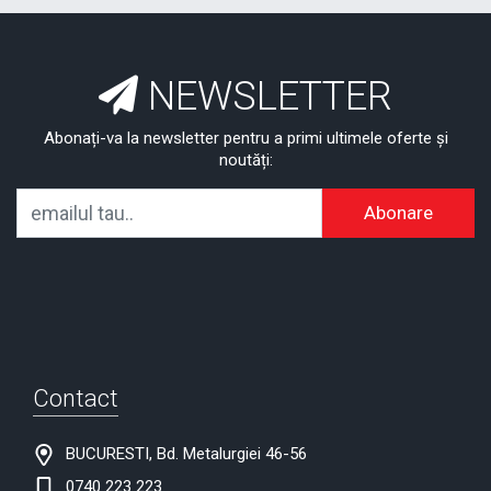
NEWSLETTER
Abonați-va la newsletter pentru a primi ultimele oferte și
noutăți:
Abonare
Contact
BUCURESTI, Bd. Metalurgiei 46-56
0740 223 223