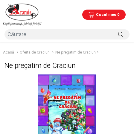
Cosul meu 0
Acasă
Oferta de Craciun
Ne pregatim de Craciun
Ne pregatim de Craciun