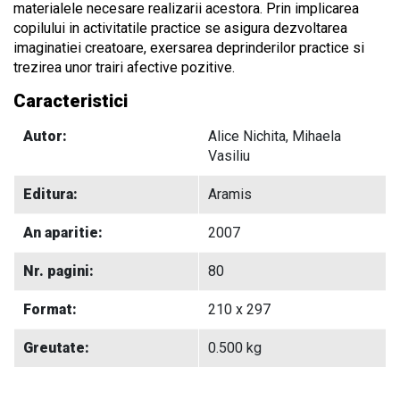
materialele necesare realizarii acestora. Prin implicarea
copilului in activitatile practice se asigura dezvoltarea
imaginatiei creatoare, exersarea deprinderilor practice si
trezirea unor trairi afective pozitive.
Caracteristici
Autor:
Alice Nichita, Mihaela
Vasiliu
Editura:
Aramis
An aparitie:
2007
Nr. pagini:
80
Format:
210 x 297
Greutate:
0.500 kg