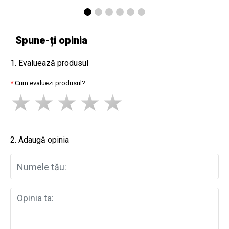
Spune-ți opinia
1. Evaluează produsul
Cum evaluezi produsul?
2. Adaugă opinia