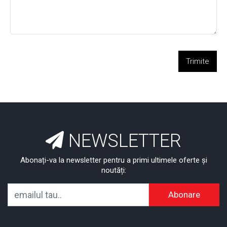
Trimite
NEWSLETTER
Abonați-va la newsletter pentru a primi ultimele oferte și
noutăți:
Abonare