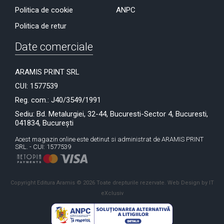
Politica de cookie
ANPC
Politica de retur
Date comerciale
ARAMIS PRINT SRL
CUI: 1577539
Reg. com.: J40/3549/1991
Sediu: Bd. Metalurgiei, 32-44, Bucuresti-Sector 4, Bucuresti,
041834, București
Acest magazin online este detinut si administrat de ARAMIS PRINT
SRL. - CUI: 1577539
Copyright Editura Aramis © 2026 Toate drepturile rezervate.
Web Design by IT
eXclusiv