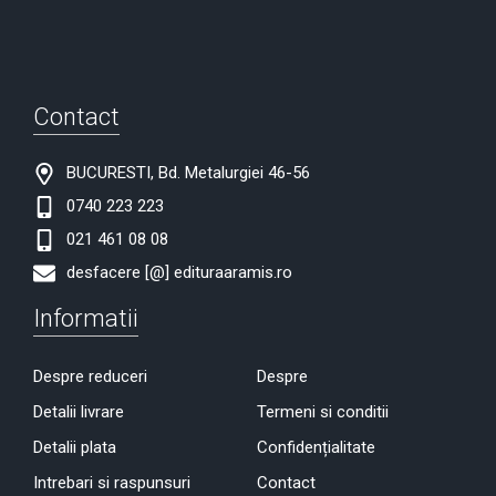
Contact
BUCURESTI, Bd. Metalurgiei 46-56
0740 223 223
021 461 08 08
desfacere [@] edituraaramis.ro
Informatii
Despre reduceri
Despre
Detalii livrare
Termeni si conditii
Detalii plata
Confidențialitate
Intrebari si raspunsuri
Contact