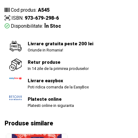
Cod produs:
A545
ISBN:
973-679-298-6
Disponibilitate:
În Stoc
Livrare gratuita peste 200 lei
Oriunde in Romania!
Retur produse
In 14 zile de la primirea produselor
Livrare easybox
Poti ridica comanda de la EasyBox
Plateste online
Platesti online in siguranta
Produse similare