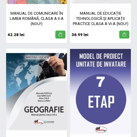
MANUAL DE COMUNICARE ÎN
MANUAL DE EDUCAȚIE
LIMBA ROMÂNĂ, CLASA A II-A
TEHNOLOGICĂ ȘI APLICAȚII
(NOU!)
PRACTICE CLASA A VI-A (NOU!)
42.28 lei
36.99 lei