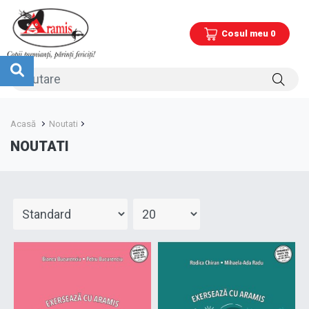
Cosul meu 0
Acasă
Noutati
NOUTATI