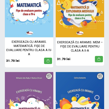
EXERSEAZĂ CU ARAMIS.
EXERSEAZĂ CU ARAMIS. MEM –
MATEMATICĂ. FIȘE DE
FIȘE DE EVALUARE PENTRU
EVALUARE PENTRU CLASA A IV-
CLASA A II-A
A
31.70 lei
31.70 lei