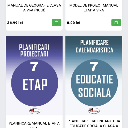
MANUAL DE GEOGRAFIE CLASA
MODEL DE PROIECT MANUAL
A VI-A (NOU!)
ETAP A VII-A
36.99 lei
0.00 lei
PLANIFICARE CALENDARISTICA
PLANIFICARE MANUAL ETAP A
EDUCATIE SOCIALA CLASA A