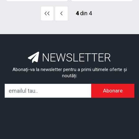
4
din 4
NEWSLETTER
Abonați-va la newsletter pentru a primi ultimele oferte și
noutăți:
Abonare