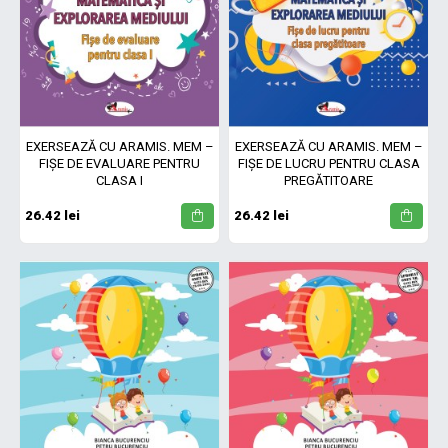
EXERSEAZĂ CU ARAMIS. MEM –
EXERSEAZĂ CU ARAMIS. MEM –
FIȘE DE EVALUARE PENTRU
FIȘE DE LUCRU PENTRU CLASA
CLASA I
PREGĂTITOARE
26.42 lei
26.42 lei