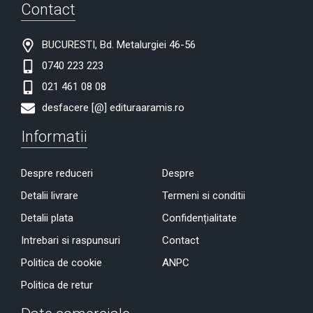
Contact
BUCURESTI, Bd. Metalurgiei 46-56
0740 223 223
021 461 08 08
desfacere [@] edituraaramis.ro
Informatii
Despre reduceri
Despre
Detalii livrare
Termeni si conditii
Detalii plata
Confidențialitate
Intrebari si raspunsuri
Contact
Politica de cookie
ANPC
Politica de retur