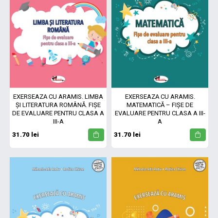
EXERSEAZĂ CU ARAMIS. LIMBA
EXERSEAZĂ CU ARAMIS.
ȘI LITERATURA ROMÂNĂ. FIȘE
MATEMATICĂ – FIȘE DE
DE EVALUARE PENTRU CLASA A
EVALUARE PENTRU CLASA A III-
III-A
A
31.70 lei
31.70 lei