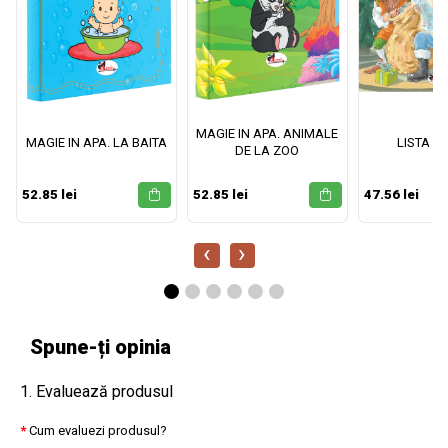
MAGIE IN APA. ANIMALE
MAGIE IN APA. LA BAITA
LISTA M
DE LA ZOO
52.85 lei
52.85 lei
47.56 lei
‹
›
Spune-ți opinia
1. Evaluează produsul
Cum evaluezi produsul?