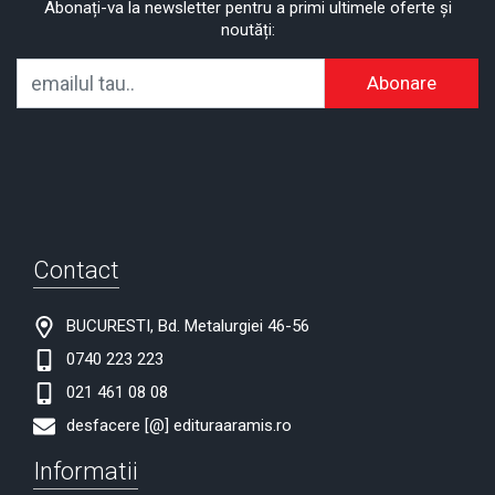
Abonați-va la newsletter pentru a primi ultimele oferte și
noutăți:
Abonare
Contact
BUCURESTI, Bd. Metalurgiei 46-56
0740 223 223
021 461 08 08
desfacere [@] edituraaramis.ro
Informatii