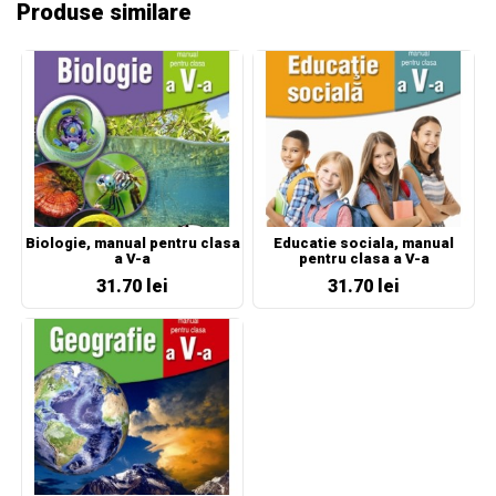
Produse similare
Biologie, manual pentru clasa
Educatie sociala, manual
a V-a
pentru clasa a V-a
31.70 lei
31.70 lei