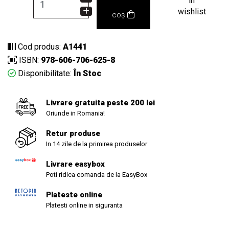
in
wishlist
coș
Cod produs:
A1441
ISBN:
978-606-706-625-8
Disponibilitate:
În Stoc
Livrare gratuita peste 200 lei
Oriunde in Romania!
Retur produse
In 14 zile de la primirea produselor
Livrare easybox
Poti ridica comanda de la EasyBox
Plateste online
Platesti online in siguranta