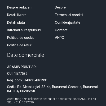
Despre reduceri
Despre
Detalii livrare
Termeni si conditii
Detalii plata
Confidențialitate
Intrebari si raspunsuri
Contact
Politica de cookie
ANPC
Politica de retur
Date comerciale
ARAMIS PRINT SRL
CUI: 1577539
Reg. com.: J40/3549/1991
Sediu: Bd. Metalurgiei, 32-44, Bucuresti-Sector 4, Bucuresti,
041834, București
Acest magazin online este detinut si administrat de ARAMIS PRINT
SRL. - CUI: 1577539