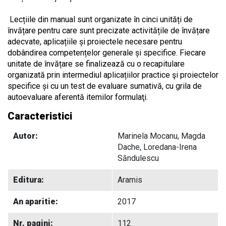
Lecțiile din manual sunt organizate în cinci unități de
învățare pentru care sunt precizate activitățile de învățare
adecvate, aplicațiile și proiectele necesare pentru
dobândirea competențelor generale și specifice. Fiecare
unitate de învățare se finalizează cu o recapitulare
organizată prin intermediul aplicațiilor practice şi proiectelor
specifice și cu un test de evaluare sumativă, cu grila de
autoevaluare aferentă itemilor formulaţi.
Caracteristici
Autor:
Marinela Mocanu, Magda
Dache, Loredana-Irena
Săndulescu
Editura:
Aramis
An aparitie:
2017
Nr. pagini:
112