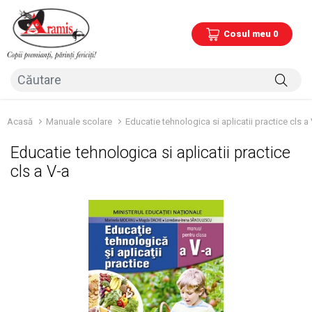
Cosul meu 0
Acasă
Manuale scolare
Educatie tehnologica si aplicatii practice cls a
Educatie tehnologica si aplicatii practice
cls a V-a