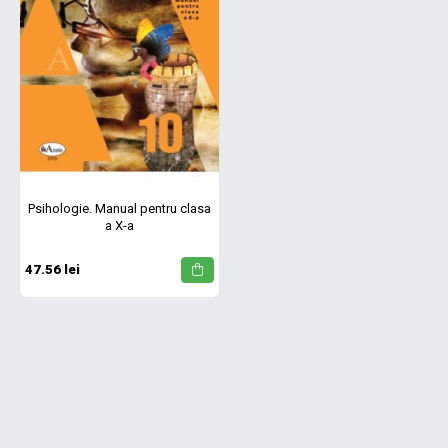
Psihologie. Manual pentru clasa
a X-a
47.56 lei