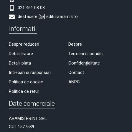
021 461 08 08
desfacere [@] edituraaramis.ro
Informatii
Despre reduceri
Despre
Detalii livrare
Termeni si conditii
Detalii plata
Confidențialitate
Intrebari si raspunsuri
Contact
Politica de cookie
ANPC
Politica de retur
Date comerciale
ARAMIS PRINT SRL
CUI: 1577539