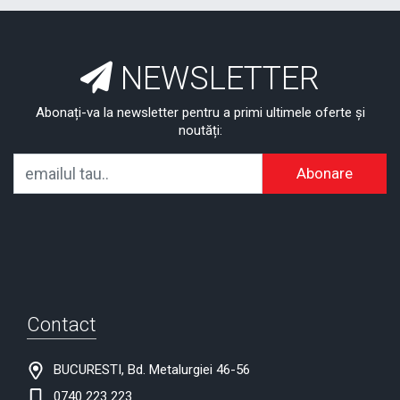
NEWSLETTER
Abonați-va la newsletter pentru a primi ultimele oferte și
noutăți:
Abonare
Contact
BUCURESTI, Bd. Metalurgiei 46-56
0740 223 223