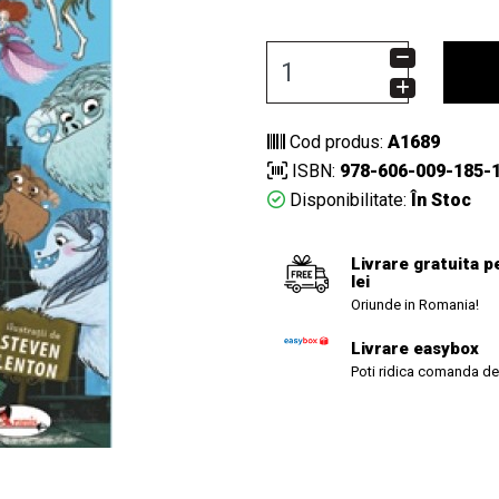
Cod produs:
A1689
ISBN:
978-606-009-185-
Disponibilitate:
În Stoc
Livrare gratuita p
lei
Oriunde in Romania!
Livrare easybox
Poti ridica comanda de