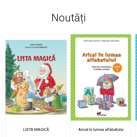
Noutāți
LISTA MAGICĂ
Aricel în lumea alfabetului