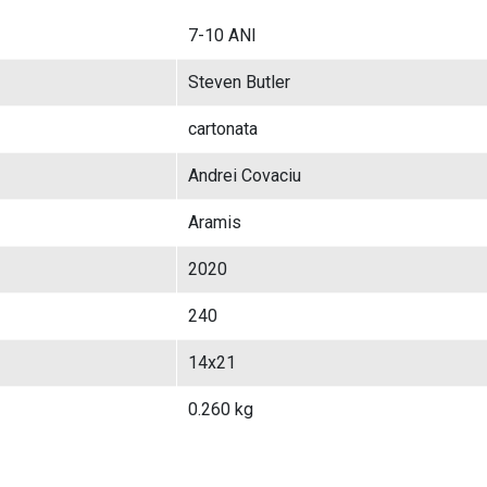
7-10 ANI
Steven Butler
cartonata
Andrei Covaciu
Aramis
2020
240
14x21
0.260 kg