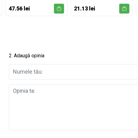
47.56 lei
21.13 lei
2. Adaugă opinia