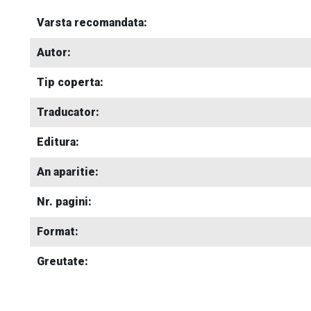
Varsta recomandata:
Autor:
Tip coperta:
Traducator:
Editura:
An aparitie:
Nr. pagini:
Format:
Greutate: