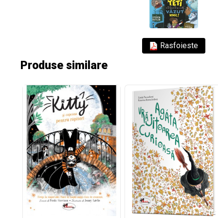
Rasfoieste
Produse similare