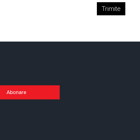
Trimite
Abonare