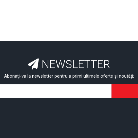
NEWSLETTER
Abonați-va la newsletter pentru a primi ultimele oferte și noutăți: