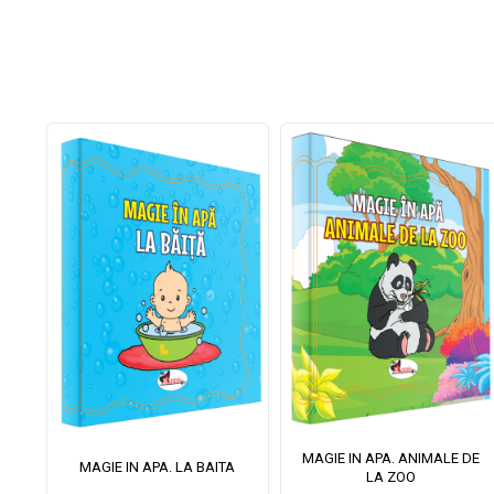
MAGIE IN APA. ANIMALE DE
II
MAGIE IN APA. LA BAITA
LA ZOO