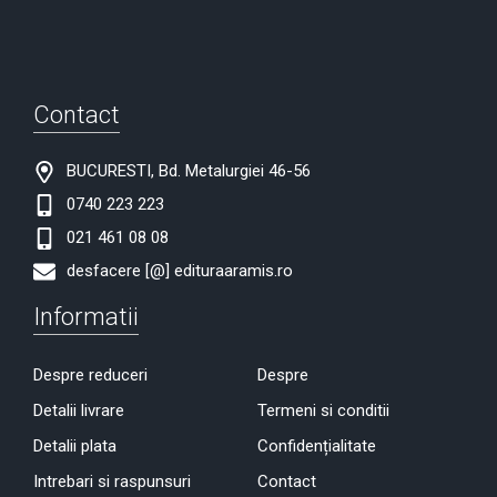
Contact
BUCURESTI, Bd. Metalurgiei 46-56
0740 223 223
021 461 08 08
desfacere [@] edituraaramis.ro
Informatii
Despre reduceri
Despre
Detalii livrare
Termeni si conditii
Detalii plata
Confidențialitate
Intrebari si raspunsuri
Contact