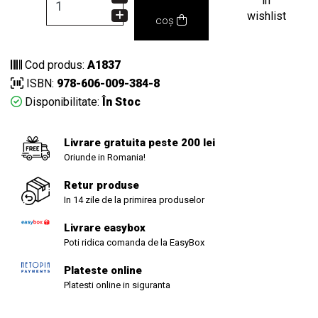
in
wishlist
coș
Cod produs:
A1837
ISBN:
978-606-009-384-8
Disponibilitate:
În Stoc
Livrare gratuita peste 200 lei
Oriunde in Romania!
Retur produse
In 14 zile de la primirea produselor
Livrare easybox
Poti ridica comanda de la EasyBox
Plateste online
Platesti online in siguranta