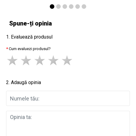
Spune-ți opinia
1. Evaluează produsul
Cum evaluezi produsul?
2. Adaugă opinia