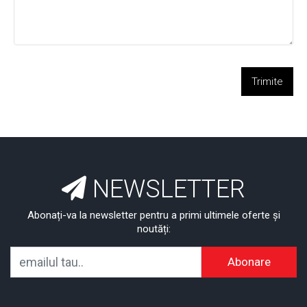
Trimite
NEWSLETTER
Abonați-va la newsletter pentru a primi ultimele oferte și
noutăți:
Abonare