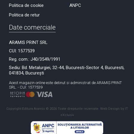
Politica de cookie
ANPC
Politica de retur
Date comerciale
ARAMIS PRINT SRL
CUI: 1577539
Reg. com.: J40/3549/1991
Sediu: Bd. Metalurgiei, 32-44, Bucuresti-Sector 4, Bucuresti,
041834, București
Acest magazin online este detinut si administrat de ARAMIS PRINT
SRL. - CUI: 1577539
Copyright Editura Aramis © 2026 Toate drepturile rezervate.
Web Design by IT
eXclusiv