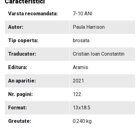
Caracteristici
Varsta recomandata:
7-10 ANI
Autor:
Paula Harrison
Tip coperta:
brosata
Traducator:
Cristian Ioan Constantin
Editura:
Aramis
An aparitie:
2021
Nr. pagini:
122
Format:
13x18.5
Greutate:
0.240 kg