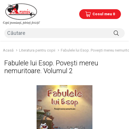
Cosul meu 0
Acasă
Literatura pentru copii
Fabulele lui Esop. Povești mereu nemurit
Fabulele lui Esop. Povești mereu
nemuritoare. Volumul 2