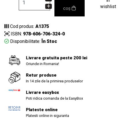
in
wishlist
coș
Cod produs:
A1375
ISBN:
978-606-706-324-0
Disponibilitate:
În Stoc
Livrare gratuita peste 200 lei
Oriunde in Romania!
Retur produse
In 14 zile de la primirea produselor
Livrare easybox
Poti ridica comanda de la EasyBox
Plateste online
Platesti online in siguranta