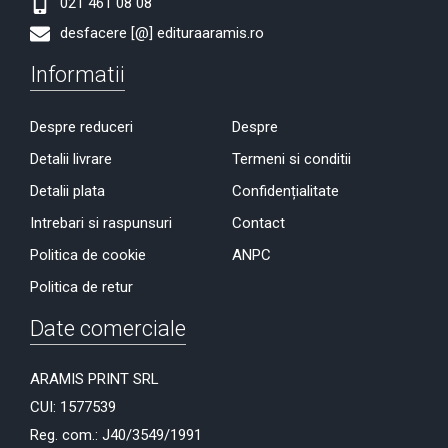
021 461 08 08
desfacere [@] edituraaramis.ro
Informatii
Despre reduceri
Despre
Detalii livrare
Termeni si conditii
Detalii plata
Confidențialitate
Intrebari si raspunsuri
Contact
Politica de cookie
ANPC
Politica de retur
Date comerciale
ARAMIS PRINT SRL
CUI: 1577539
Reg. com.: J40/3549/1991