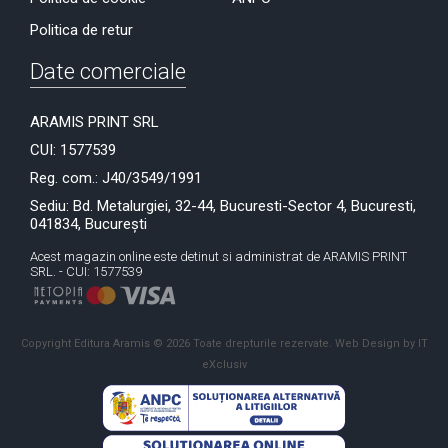
Politica de retur
Date comerciale
ARAMIS PRINT SRL
CUI: 1577539
Reg. com.: J40/3549/1991
Sediu: Bd. Metalurgiei, 32-44, Bucuresti-Sector 4, Bucuresti,
041834, București
Acest magazin online este detinut si administrat de ARAMIS PRINT
SRL. - CUI: 1577539
Copyright Editura Aramis © 2026 Toate drepturile rezervate.
Web Design by IT
eXclusiv