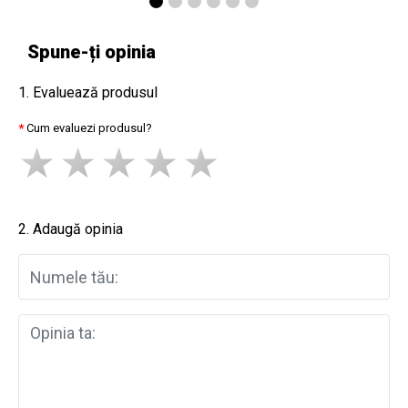
Spune-ți opinia
1. Evaluează produsul
Cum evaluezi produsul?
2. Adaugă opinia