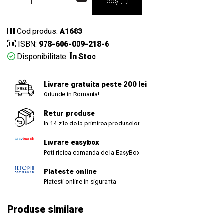
coș
Cod produs:
A1683
ISBN:
978-606-009-218-6
Disponibilitate:
În Stoc
Livrare gratuita peste 200 lei
Oriunde in Romania!
Retur produse
In 14 zile de la primirea produselor
Livrare easybox
Poti ridica comanda de la EasyBox
Plateste online
Platesti online in siguranta
Produse similare