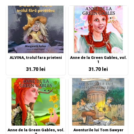
ALVINA, trolul fara prieteni
Anne de la Green Gables, vol.
1
31.70 lei
31.70 lei
Anne de la Green Gables, vol.
Aventurile lui Tom Sawyer