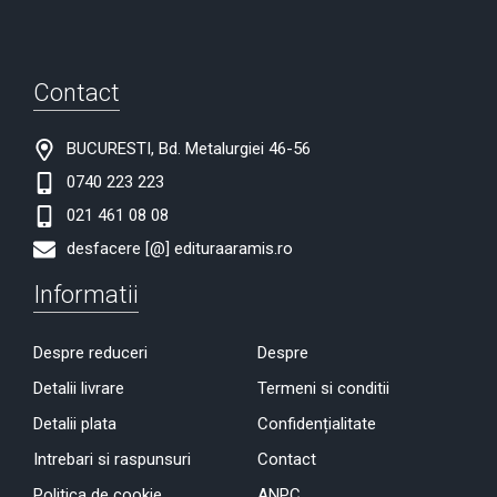
Contact
BUCURESTI, Bd. Metalurgiei 46-56
0740 223 223
021 461 08 08
desfacere [@] edituraaramis.ro
Informatii
Despre reduceri
Despre
Detalii livrare
Termeni si conditii
Detalii plata
Confidențialitate
Intrebari si raspunsuri
Contact
Politica de cookie
ANPC