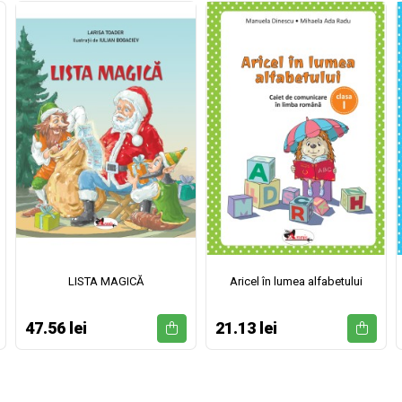
LISTA MAGICĂ
Aricel în lumea alfabetului
47.56 lei
21.13 lei