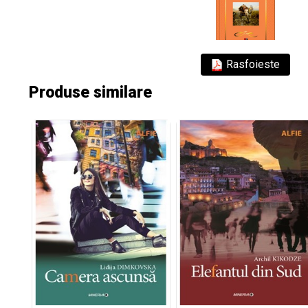
Rasfoieste
Produse similare