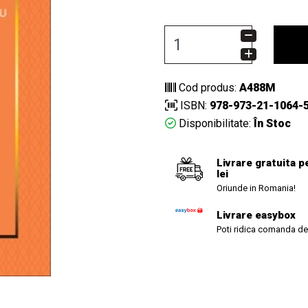
Cod produs:
A488M
ISBN:
978-973-21-1064-
Disponibilitate:
În Stoc
Livrare gratuita p
lei
Oriunde in Romania!
Livrare easybox
Poti ridica comanda de