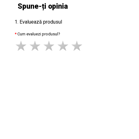
Spune-ți opinia
1. Evaluează produsul
Cum evaluezi produsul?