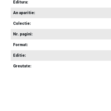
Editura:
An aparitie:
Colectie:
Nr. pagini:
Format:
Editie:
Greutate: