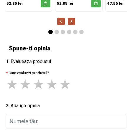
52.85 lei
52.85 lei
47.56 lei
‹
›
Spune-ți opinia
1. Evaluează produsul
Cum evaluezi produsul?
2. Adaugă opinia