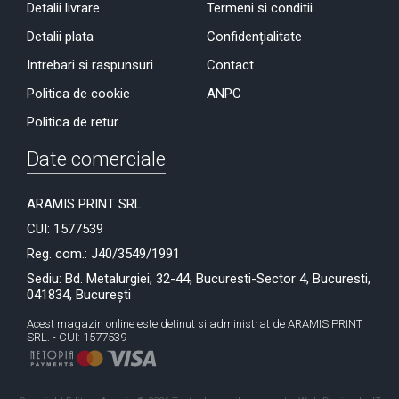
Detalii livrare
Termeni si conditii
Detalii plata
Confidențialitate
Intrebari si raspunsuri
Contact
Politica de cookie
ANPC
Politica de retur
Date comerciale
ARAMIS PRINT SRL
CUI: 1577539
Reg. com.: J40/3549/1991
Sediu: Bd. Metalurgiei, 32-44, Bucuresti-Sector 4, Bucuresti,
041834, București
Acest magazin online este detinut si administrat de ARAMIS PRINT
SRL. - CUI: 1577539