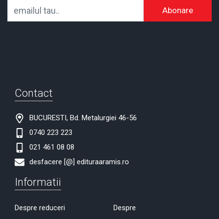
Abonare
Contact
BUCURESTI, Bd. Metalurgiei 46-56
0740 223 223
021 461 08 08
desfacere [@] edituraaramis.ro
Informatii
Despre reduceri
Despre