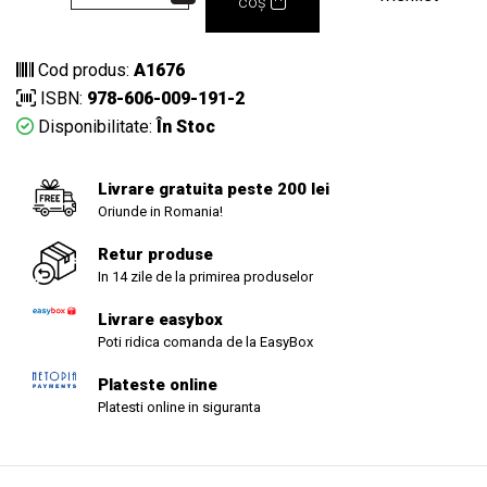
coș
Cod produs:
A1676
ISBN:
978-606-009-191-2
Disponibilitate:
În Stoc
Livrare gratuita peste 200 lei
Oriunde in Romania!
Retur produse
In 14 zile de la primirea produselor
Livrare easybox
Poti ridica comanda de la EasyBox
Plateste online
Platesti online in siguranta