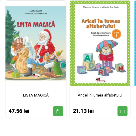
LISTA MAGICĂ
Aricel în lumea alfabetului
47.56 lei
21.13 lei