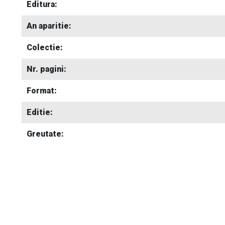
Editura:
An aparitie:
Colectie:
Nr. pagini:
Format:
Editie:
Greutate: