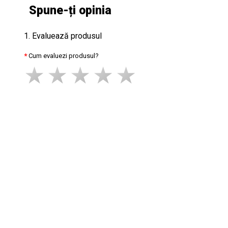
Spune-ți opinia
1. Evaluează produsul
Cum evaluezi produsul?