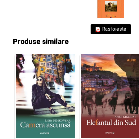
Rasfoieste
Produse similare