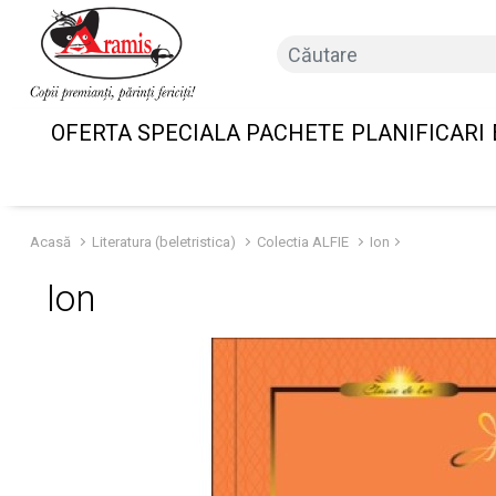
OFERTA SPECIALA PACHETE
PLANIFICARI
Acasă
Literatura (beletristica)
Colectia ALFIE
Ion
Ion