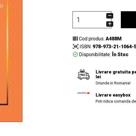
Cod produs:
A488M
ISBN:
978-973-21-1064-
Disponibilitate:
În Stoc
Livrare gratuita p
lei
Oriunde in Romania!
Livrare easybox
Poti ridica comanda de