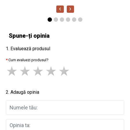
‹
›
Spune-ți opinia
1. Evaluează produsul
Cum evaluezi produsul?
2. Adaugă opinia