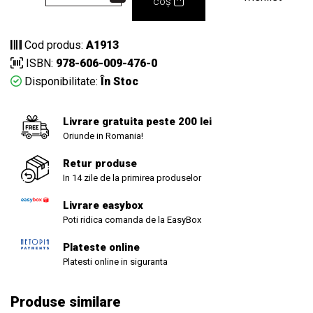
coș
Cod produs:
A1913
ISBN:
978-606-009-476-0
Disponibilitate:
În Stoc
Livrare gratuita peste 200 lei
Oriunde in Romania!
Retur produse
In 14 zile de la primirea produselor
Livrare easybox
Poti ridica comanda de la EasyBox
Plateste online
Platesti online in siguranta
Produse similare