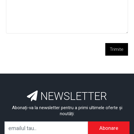
Trimite
NEWSLETTER
Abonați-va la newsletter pentru a primi ultimele oferte și
noutăți:
Abonare