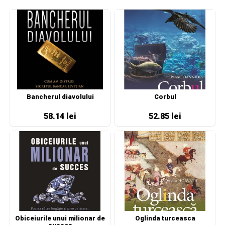
Bancherul diavolului
Corbul
58.14 lei
52.85 lei
Obiceiurile unui milionar de
Oglinda turceasca