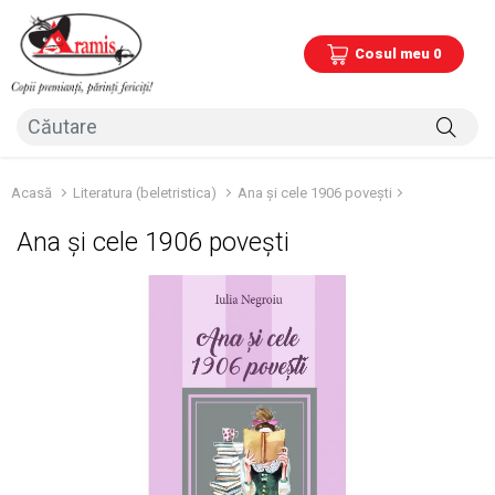
Cosul meu 0
Acasă
Literatura (beletristica)
Ana și cele 1906 povești
Ana și cele 1906 povești