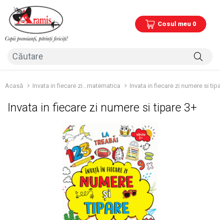
Cosul meu 0
Acasă
Invata in fiecare zi...matematica
Invata in fiecare zi numere si tip
Invata in fiecare zi numere si tipare 3+