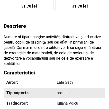
31.70 lei
31.70 lei
Descriere
Numere și tipare conține activități distractive și educative
pentru copiii de grădiniță sau cei aflați în primii ani de
școală. Cei mai mici dintre cititori vor fi cu siguranță atrași
de exercițiile de matematică, de cele de scriere și de
dezvoltare a vocabularului sau de cele de exersare a
abilităților.
Caracteristici
Autor:
Lata Seth
Tip coperta:
brosata
Traducator:
Iuliana Voicu