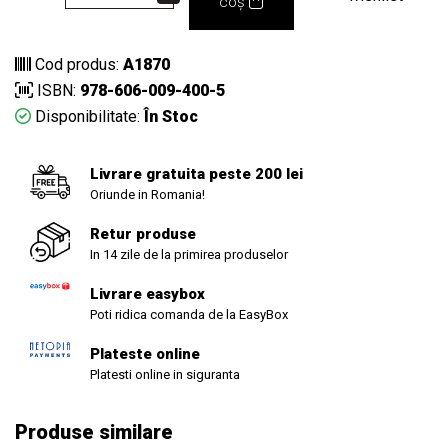
coș
Cod produs:
A1870
ISBN:
978-606-009-400-5
Disponibilitate:
În Stoc
Livrare gratuita peste 200 lei
Oriunde in Romania!
Retur produse
In 14 zile de la primirea produselor
Livrare easybox
Poti ridica comanda de la EasyBox
Plateste online
Platesti online in siguranta
Produse similare