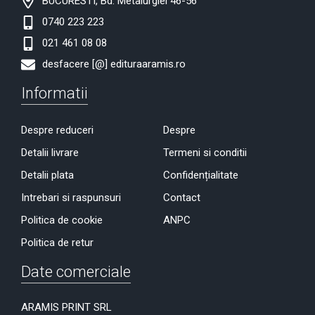
BUCURESTI, Bd. Metalurgiei 46-56
0740 223 223
021 461 08 08
desfacere [@] edituraaramis.ro
Informatii
Despre reduceri
Despre
Detalii livrare
Termeni si conditii
Detalii plata
Confidențialitate
Intrebari si raspunsuri
Contact
Politica de cookie
ANPC
Politica de retur
Date comerciale
ARAMIS PRINT SRL