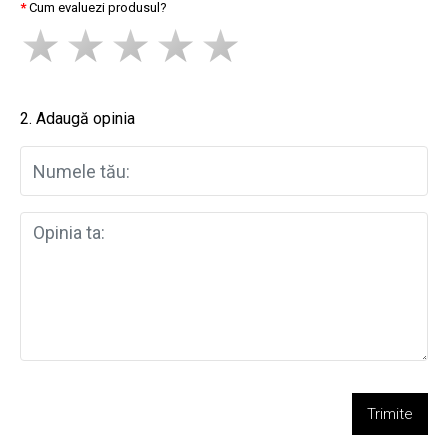
Cum evaluezi produsul?
2. Adaugă opinia
Trimite