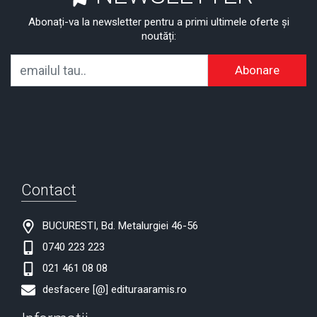
Abonați-va la newsletter pentru a primi ultimele oferte și
noutăți:
Abonare
Contact
BUCURESTI, Bd. Metalurgiei 46-56
0740 223 223
021 461 08 08
desfacere [@] edituraaramis.ro