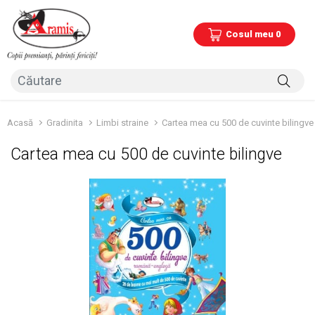
Cosul meu 0
Acasă
Gradinita
Limbi straine
Cartea mea cu 500 de cuvinte bilingve
Cartea mea cu 500 de cuvinte bilingve