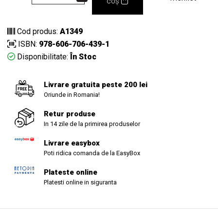
coș
Cod produs:
A1349
ISBN:
978-606-706-439-1
Disponibilitate:
În Stoc
Livrare gratuita peste 200 lei
Oriunde in Romania!
Retur produse
In 14 zile de la primirea produselor
Livrare easybox
Poti ridica comanda de la EasyBox
Plateste online
Platesti online in siguranta