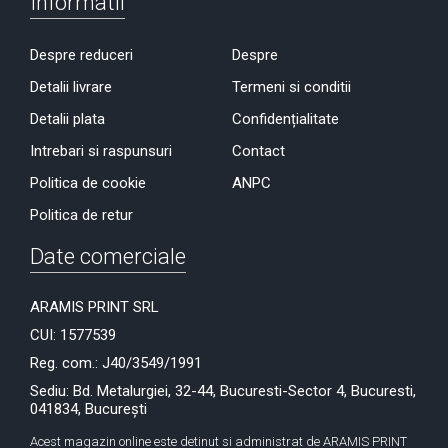
Informatii
Despre reduceri
Despre
Detalii livrare
Termeni si conditii
Detalii plata
Confidențialitate
Intrebari si raspunsuri
Contact
Politica de cookie
ANPC
Politica de retur
Date comerciale
ARAMIS PRINT SRL
CUI: 1577539
Reg. com.: J40/3549/1991
Sediu: Bd. Metalurgiei, 32-44, Bucuresti-Sector 4, Bucuresti,
041834, București
Acest magazin online este detinut si administrat de ARAMIS PRINT