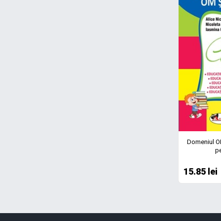
Domeniul OM
pe
15.85 lei