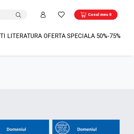
Cosul meu 0
TI
LITERATURA
OFERTA SPECIALA 50%-75%