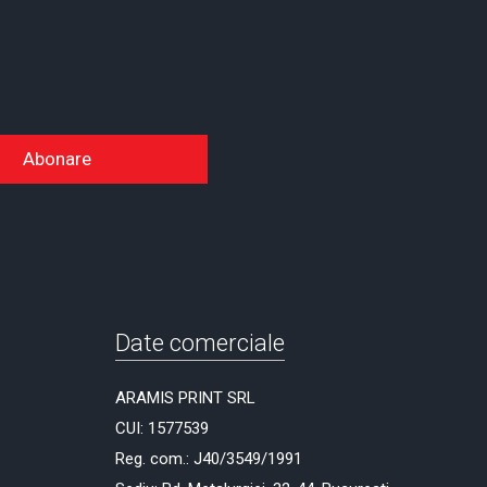
Abonare
Date comerciale
ARAMIS PRINT SRL
CUI: 1577539
Reg. com.: J40/3549/1991