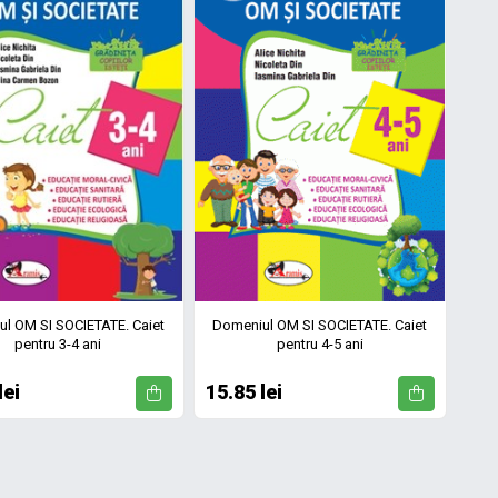
l OM SI SOCIETATE. Caiet
Domeniul OM SI SOCIETATE. Caiet
pentru 3-4 ani
pentru 4-5 ani
lei
15.85 lei