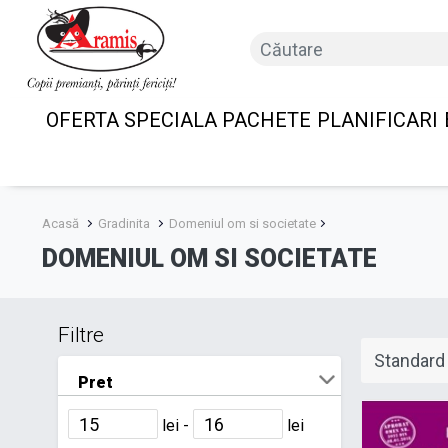
OFERTA SPECIALA PACHETE
PLANIFICARI
Acasă
Gradinita
Domeniul om si societate
DOMENIUL OM SI SOCIETATE
Filtre
Pret
lei -
lei