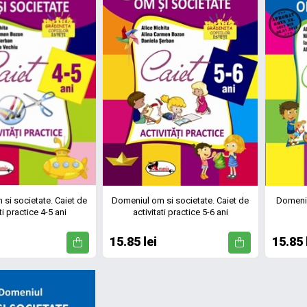
si societate. Caiet de
Domeniul om si societate. Caiet de
Domeniu
ti practice 4-5 ani
activitati practice 5-6 ani
15.85 lei
15.85 