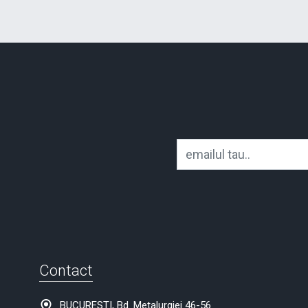
Contact
BUCURESTI, Bd. Metalurgiei 46-56