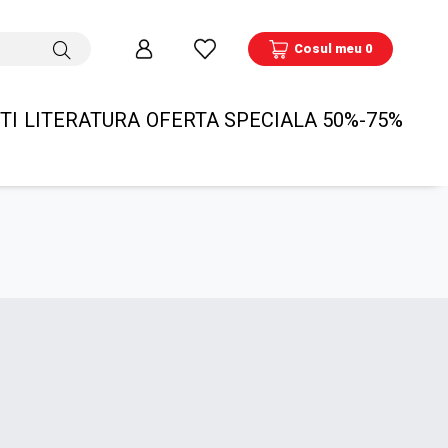
Cosul meu 0
TI
LITERATURA
OFERTA SPECIALA 50%-75%