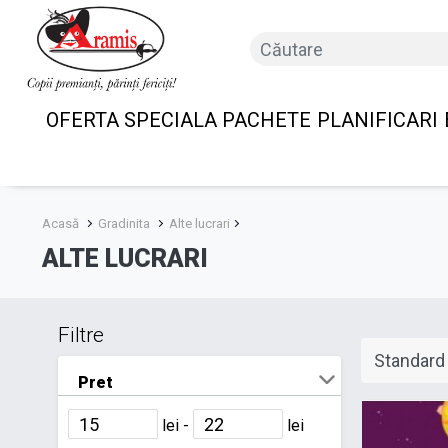
OFERTA SPECIALA PACHETE
PLANIFICARI
Acasă
Gradinita
Alte lucrari
ALTE LUCRARI
Filtre
Pret
lei -
lei