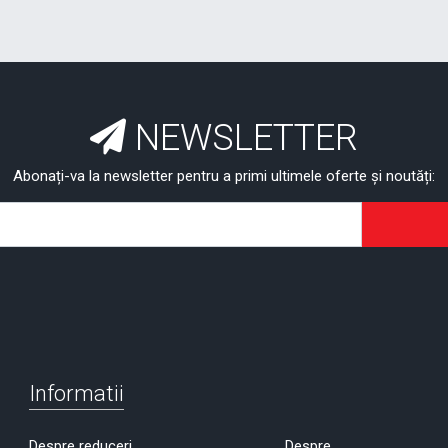
NEWSLETTER
Abonați-va la newsletter pentru a primi ultimele oferte și noutăți:
Informatii
Despre reduceri
Despre