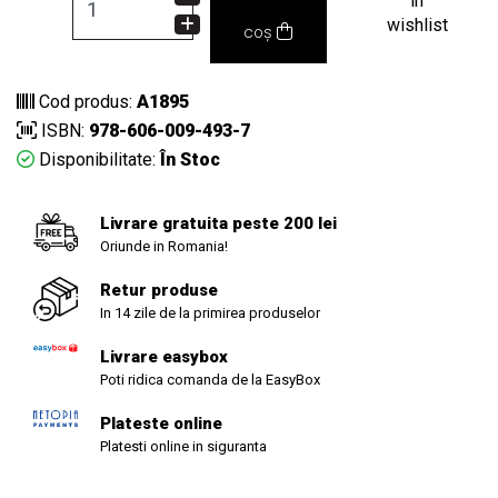
in
wishlist
coș
Cod produs:
A1895
ISBN:
978-606-009-493-7
Disponibilitate:
În Stoc
Livrare gratuita peste 200 lei
Oriunde in Romania!
Retur produse
In 14 zile de la primirea produselor
Livrare easybox
Poti ridica comanda de la EasyBox
Plateste online
Platesti online in siguranta