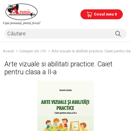
Cosul meu 0
Acasă
Culegeri cls. I-IV
Arte vizuale si abilitati practice. Caiet pentru cla
Arte vizuale si abilitati practice. Caiet
pentru clasa a II-a