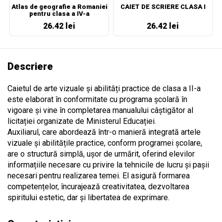
Atlas de geografie a Romaniei
CAIET DE SCRIERE CLASA I
pentru clasa a IV-a
26.42 lei
26.42 lei
Descriere
Caietul de arte vizuale și abilități practice de clasa a II-a
este elaborat în conformitate cu programa școlară în
vigoare și vine în completarea manualului câștigător al
licitației organizate de Ministerul Educației.
Auxiliarul, care abordează într-o manieră integrată artele
vizuale și abilitățile practice, conform programei școlare,
are o structură simplă, ușor de urmărit, oferind elevilor
informațiile necesare cu privire la tehnicile de lucru și pașii
necesari pentru realizarea temei. El asigură formarea
competențelor, încurajează creativitatea, dezvoltarea
spiritului estetic, dar și libertatea de exprimare.