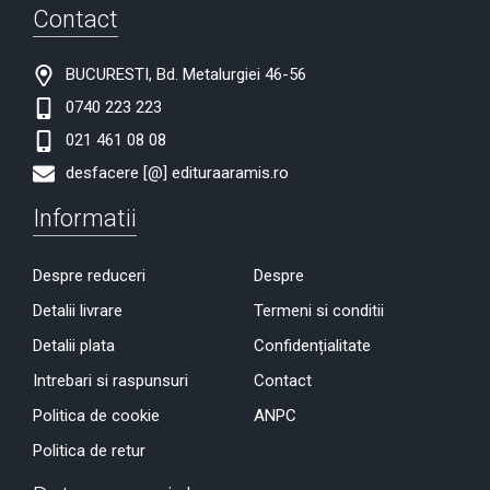
Contact
BUCURESTI, Bd. Metalurgiei 46-56
0740 223 223
021 461 08 08
desfacere [@] edituraaramis.ro
Informatii
Despre reduceri
Despre
Detalii livrare
Termeni si conditii
Detalii plata
Confidențialitate
Intrebari si raspunsuri
Contact
Politica de cookie
ANPC
Politica de retur