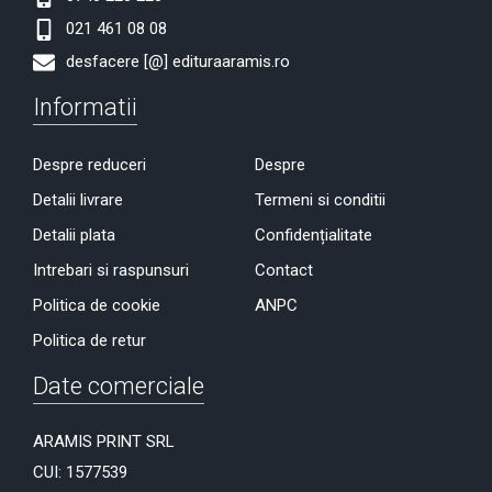
021 461 08 08
desfacere [@] edituraaramis.ro
Informatii
Despre reduceri
Despre
Detalii livrare
Termeni si conditii
Detalii plata
Confidențialitate
Intrebari si raspunsuri
Contact
Politica de cookie
ANPC
Politica de retur
Date comerciale
ARAMIS PRINT SRL
CUI: 1577539