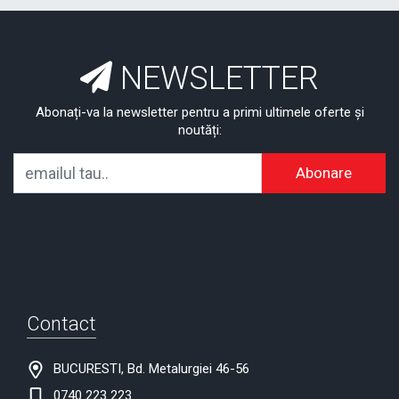
NEWSLETTER
Abonați-va la newsletter pentru a primi ultimele oferte și
noutăți:
Abonare
Contact
BUCURESTI, Bd. Metalurgiei 46-56
0740 223 223