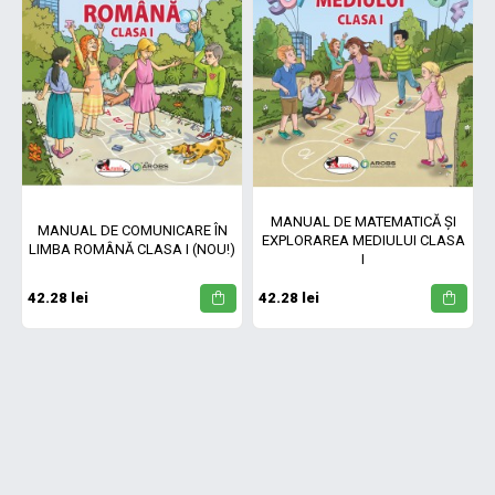
MANUAL DE MATEMATICĂ ȘI
MANUAL DE COMUNICARE ÎN
EXPLORAREA MEDIULUI CLASA
LIMBA ROMÂNĂ CLASA I (NOU!)
I
42.28 lei
42.28 lei