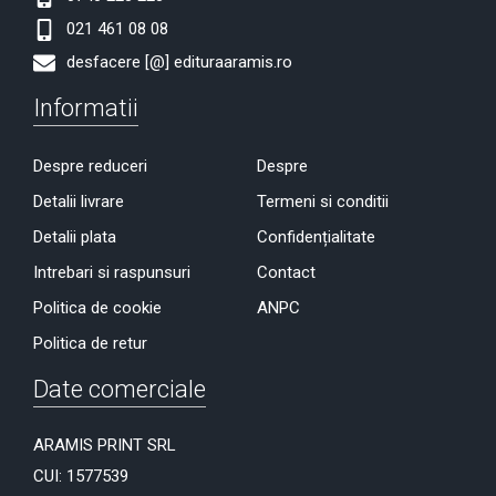
021 461 08 08
desfacere [@] edituraaramis.ro
Informatii
Despre reduceri
Despre
Detalii livrare
Termeni si conditii
Detalii plata
Confidențialitate
Intrebari si raspunsuri
Contact
Politica de cookie
ANPC
Politica de retur
Date comerciale
ARAMIS PRINT SRL
CUI: 1577539