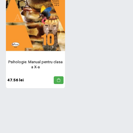
Psihologie. Manual pentru clasa
a X-a
47.56 lei