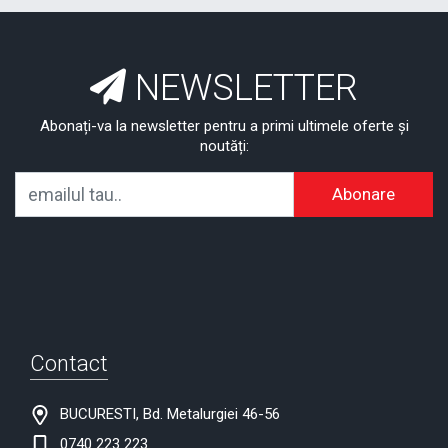
NEWSLETTER
Abonați-va la newsletter pentru a primi ultimele oferte și
noutăți:
Abonare
Contact
BUCURESTI, Bd. Metalurgiei 46-56
0740 223 223