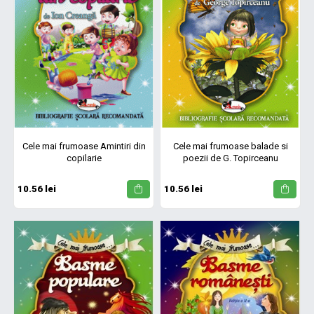
Cele mai frumoase Amintiri din
Cele mai frumoase balade si
copilarie
poezii de G. Topirceanu
10.56 lei
10.56 lei