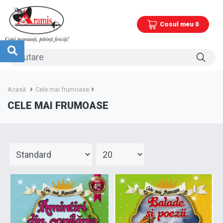
Cosul meu 0
Acasă
Cele mai frumoase
CELE MAI FRUMOASE