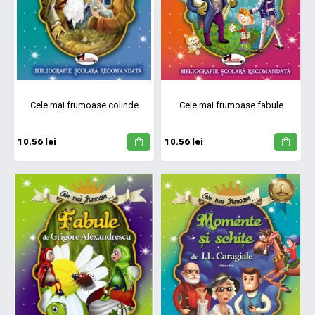
Cele mai frumoase colinde
Cele mai frumoase fabule
10.56 lei
10.56 lei