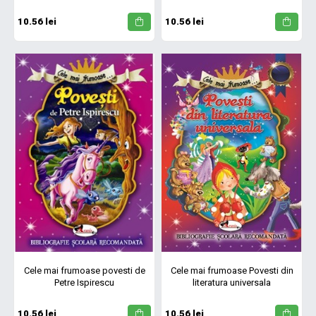
10.56 lei
10.56 lei
Cele mai frumoase povesti de
Cele mai frumoase Povesti din
Petre Ispirescu
literatura universala
10.56 lei
10.56 lei