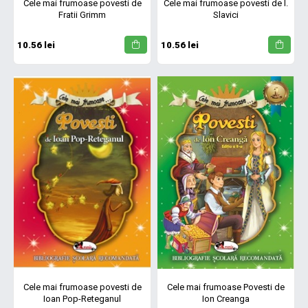
Cele mai frumoase povesti de
Cele mai frumoase povesti de I.
Fratii Grimm
Slavici
10.56 lei
10.56 lei
Cele mai frumoase povesti de
Cele mai frumoase Povesti de
Ioan Pop-Reteganul
Ion Creanga