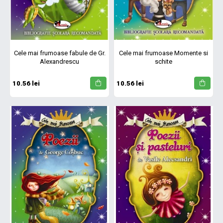
Cele mai frumoase fabule de Gr.
Cele mai frumoase Momente si
Alexandrescu
schite
10.56 lei
10.56 lei