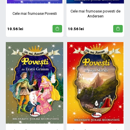
Cele mai frumoase povesti de
Cele mai frumoase Povesti
Andersen
10.56 lei
10.56 lei