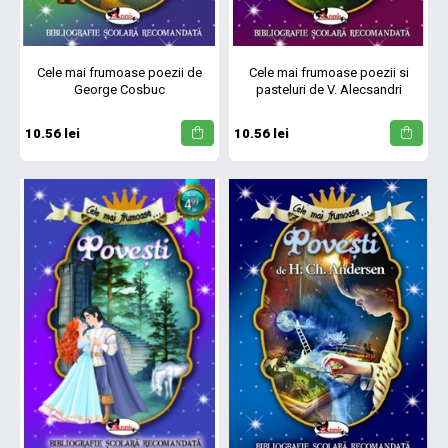
Cele mai frumoase poezii de
Cele mai frumoase poezii si
George Cosbuc
pasteluri de V. Alecsandri
10.56 lei
10.56 lei