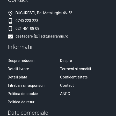
BUCURESTI, Bd. Metalurgiei 46-56
0740 223 223
021 461 08 08
desfacere [@] edituraaramis.ro
Informatii
Despre reduceri
Despre
Detalii livrare
Termeni si conditii
Detalii plata
Confidențialitate
Intrebari si raspunsuri
Contact
Politica de cookie
ANPC
Politica de retur
Date comerciale