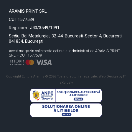
ARAMIS PRINT SRL
CUI: 1577539
Reg. com.: J40/3549/1991
Sediu: Bd. Metalurgiei, 32-44, Bucuresti-Sector 4, Bucuresti,
041834, București
Acest magazin online este detinut si administrat de ARAMIS PRINT
SRL. - CUI: 1577539
Copyright Editura Aramis © 2026 Toate drepturile rezervate.
Web Design by IT
eXclusiv