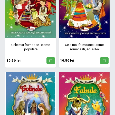
Cele mai frumoase Basme
Cele mai frumoase Basme
populare
romanesti, ed. a II-a
10.56 lei
10.56 lei