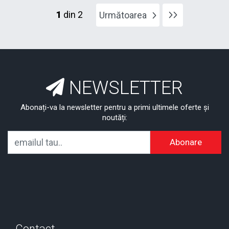
1
din 2
Următoarea
NEWSLETTER
Abonați-va la newsletter pentru a primi ultimele oferte și
noutăți:
Abonare
Contact