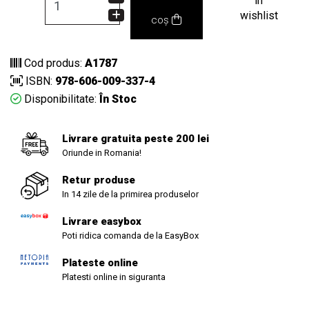
in
wishlist
coș
Cod produs:
A1787
ISBN:
978-606-009-337-4
Disponibilitate:
În Stoc
Livrare gratuita peste 200 lei
Oriunde in Romania!
Retur produse
In 14 zile de la primirea produselor
Livrare easybox
Poti ridica comanda de la EasyBox
Plateste online
Platesti online in siguranta