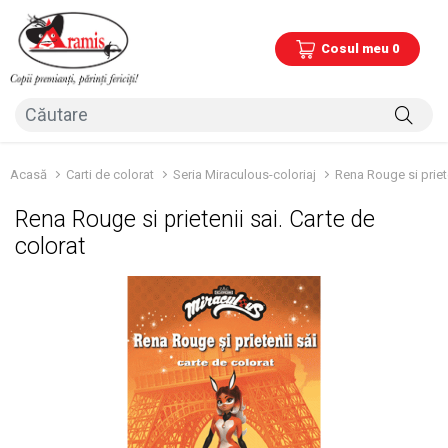
Cosul meu 0
Acasă
Carti de colorat
Seria Miraculous-coloriaj
Rena Rouge si priete
Rena Rouge si prietenii sai. Carte de
colorat