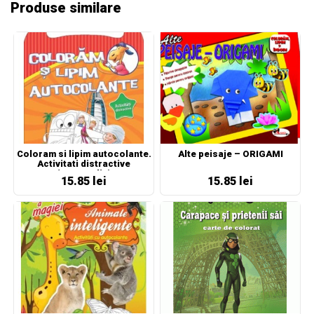
Produse similare
Coloram si lipim autocolante.
Alte peisaje – ORIGAMI
Activitati distractive
(portocaliu)
15.85 lei
15.85 lei