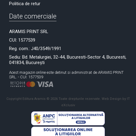
Politica de retur
Date comerciale
ARAMIS PRINT SRL
CUI: 1577539
Reg. com.: J40/3549/1991
Sediu: Bd. Metalurgiei, 32-44, Bucuresti-Sector 4, Bucuresti,
041834, București
Acest magazin online este detinut si administrat de ARAMIS PRINT
SRL. - CUI: 1577539
Copyright Editura Aramis © 2026 Toate drepturile rezervate.
Web Design by IT
eXclusiv