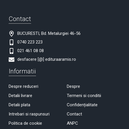
Contact
BUCURESTI, Bd. Metalurgiei 46-56
0740 223 223
021 461 08 08
desfacere [@] edituraaramis.ro
Informatii
Despre reduceri
Despre
Detalii livrare
Termeni si conditii
Detalii plata
Confidențialitate
Intrebari si raspunsuri
Contact
Politica de cookie
ANPC