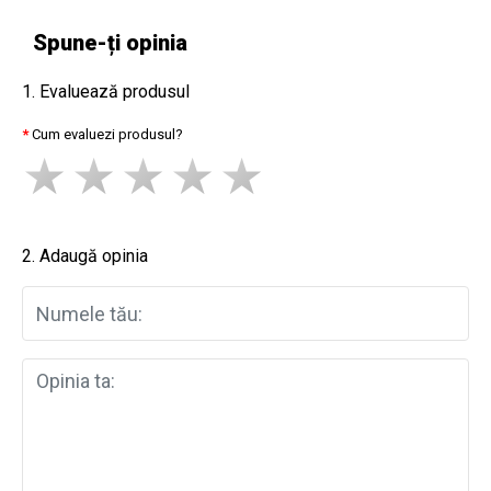
Spune-ți opinia
1. Evaluează produsul
Cum evaluezi produsul?
2. Adaugă opinia