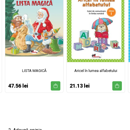
LISTA MAGICĂ
Aricel în lumea alfabetului
47.56 lei
21.13 lei