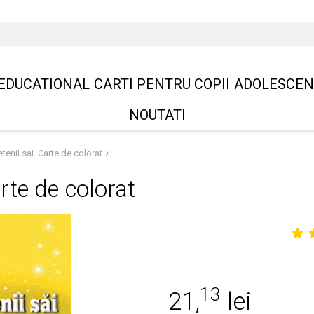
EDUCATIONAL
CARTI PENTRU COPII
ADOLESCEN
NOUTATI
tenii sai. Carte de colorat
arte de colorat
13
21,
lei