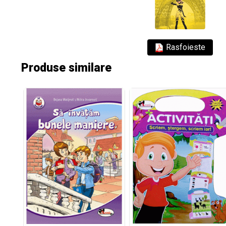
Rasfoieste
Produse similare