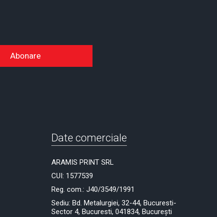
Abonare
Date comerciale
ARAMIS PRINT SRL
CUI: 1577539
Reg. com.: J40/3549/1991
Sediu: Bd. Metalurgiei, 32-44, Bucuresti-
Sector 4, Bucuresti, 041834, București