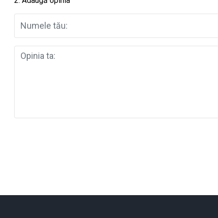
2. Adaugă opinia