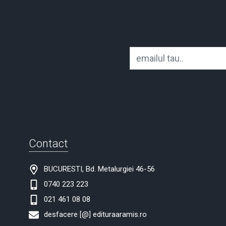
Contact
BUCURESTI, Bd. Metalurgiei 46-56
0740 223 223
021 461 08 08
desfacere [@] edituraaramis.ro