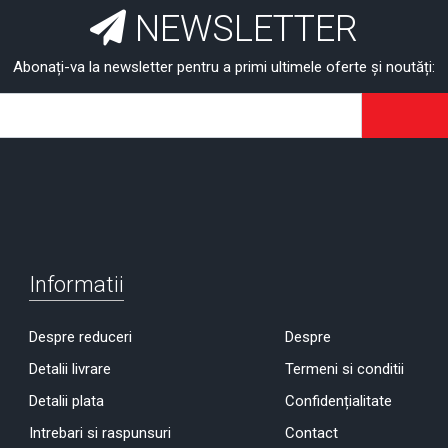
NEWSLETTER
Abonați-va la newsletter pentru a primi ultimele oferte și noutăți:
Informatii
Despre reduceri
Despre
Detalii livrare
Termeni si conditii
Detalii plata
Confidențialitate
Intrebari si raspunsuri
Contact