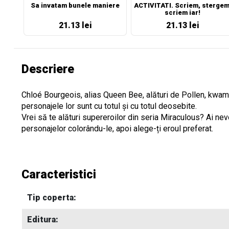
Sa invatam bunele maniere
ACTIVITATI. Scriem, stergem
scriem iar!
21.13 lei
21.13 lei
Descriere
Chloé Bourgeois, alias Queen Bee, alături de Pollen, kwamiul
personajele lor sunt cu totul și cu totul deosebite.
Vrei să te alături supereroilor din seria Miraculous? Ai ne
personajelor colorându-le, apoi alege-ți eroul preferat.
Caracteristici
Tip coperta:
Editura: