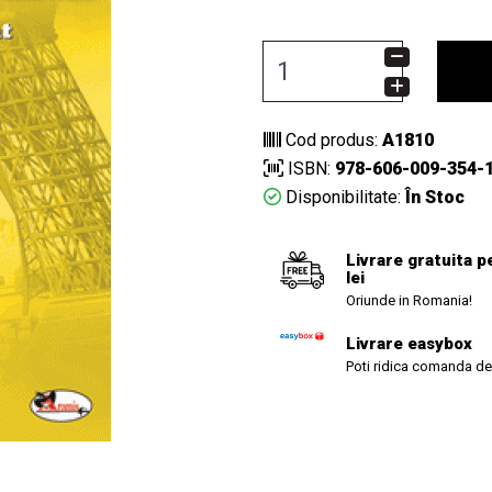
Cod produs:
A1810
ISBN:
978-606-009-354-
Disponibilitate:
În Stoc
Livrare gratuita p
lei
Oriunde in Romania!
Livrare easybox
Poti ridica comanda de