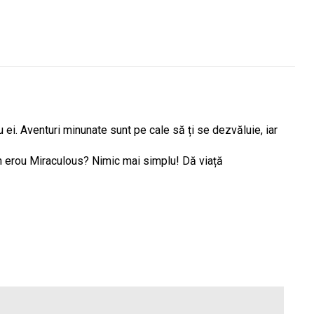
u ei. Aventuri minunate sunt pe cale să ți se dezvăluie, iar
 un erou Miraculous? Nimic mai simplu! Dă viață