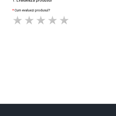
1. Evaluează produsul
Cum evaluezi produsul?