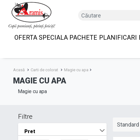
OFERTA SPECIALA PACHETE
PLANIFICARI
Acasă
Carti de colorat
Magie cu apa
MAGIE CU APA
Magie cu apa
Filtre
Pret