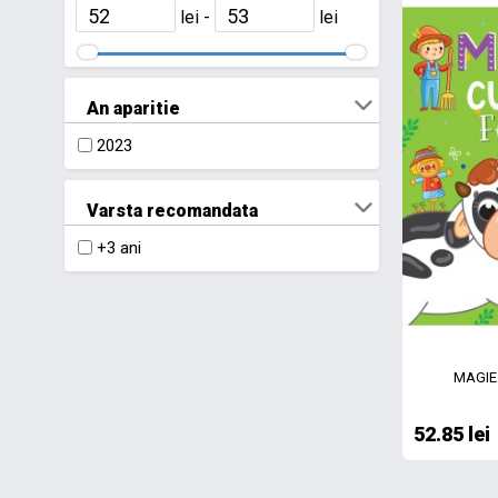
lei -
lei
An aparitie
2023
Varsta recomandata
+3 ani
MAGIE
52.85 lei