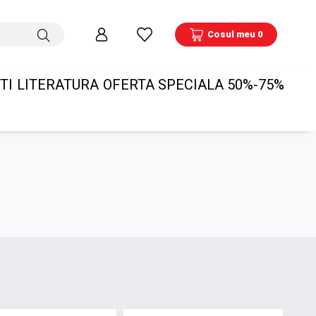
Cosul meu 0
TI
LITERATURA
OFERTA SPECIALA 50%-75%