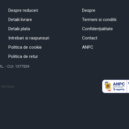
Despre reduceri
Despre
Detalii livrare
Termeni si conditii
Detalii plata
Confidențialitate
Intrebari si raspunsuri
Contact
Politica de cookie
ANPC
Politica de retur
RL. - CUI: 1577539
 eXclusiv