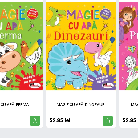
 CU APĂ. FERMA
MAGIE CU APĂ. DINOZAURI
MAG
52.85 lei
52.85 