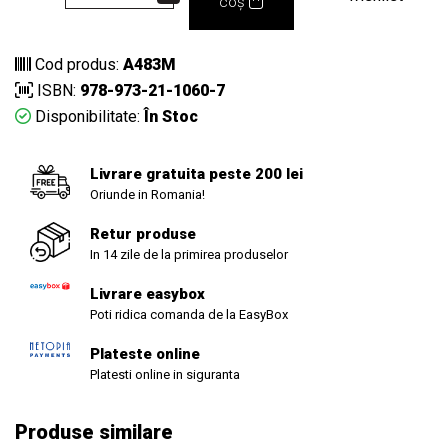
coș
Cod produs:
A483M
ISBN:
978-973-21-1060-7
Disponibilitate:
În Stoc
Livrare gratuita peste 200 lei
Oriunde in Romania!
Retur produse
In 14 zile de la primirea produselor
Livrare easybox
Poti ridica comanda de la EasyBox
Plateste online
Platesti online in siguranta
Produse similare