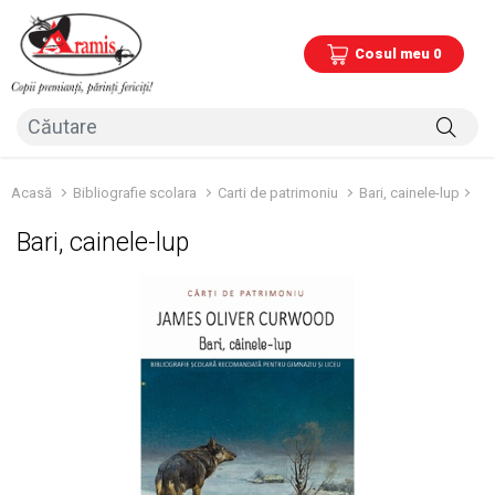
Cosul meu 0
Acasă
Bibliografie scolara
Carti de patrimoniu
Bari, cainele-lup
Bari, cainele-lup