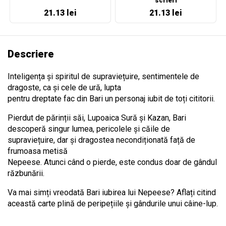
scrieri
21.13 lei
21.13 lei
Descriere
Inteligența și spiritul de supraviețuire, sentimentele de
dragoste, ca și cele de ură, lupta
pentru dreptate fac din Bari un personaj iubit de toți cititorii.
Pierdut de părinții săi, Lupoaica Sură și Kazan, Bari
descoperă singur lumea, pericolele și căile de
supraviețuire, dar și dragostea necondiționată față de
frumoasa metisă
Nepeese. Atunci când o pierde, este condus doar de gândul
răzbunării.
Va mai simți vreodată Bari iubirea lui Nepeese? Aflați citind
această carte plină de peripețiile și gândurile unui câine-lup.