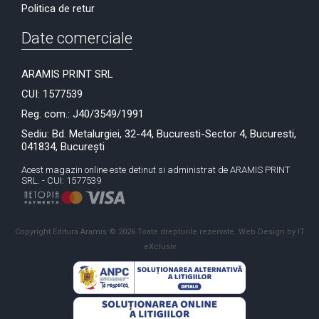
Politica de retur
Date comerciale
ARAMIS PRINT SRL
CUI: 1577539
Reg. com.: J40/3549/1991
Sediu: Bd. Metalurgiei, 32-44, Bucuresti-Sector 4, Bucuresti,
041834, București
Acest magazin online este detinut si administrat de ARAMIS PRINT
SRL. - CUI: 1577539
Copyright Editura Aramis © 2026 Toate drepturile rezervate.
Web Design by IT
eXclusiv