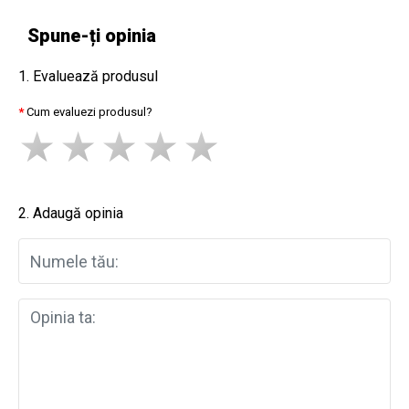
Spune-ți opinia
1. Evaluează produsul
Cum evaluezi produsul?
2. Adaugă opinia