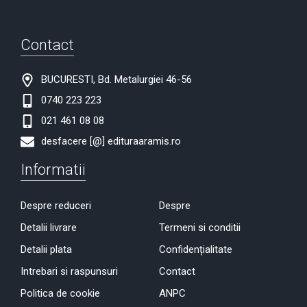
Contact
BUCURESTI, Bd. Metalurgiei 46-56
0740 223 223
021 461 08 08
desfacere [@] edituraaramis.ro
Informatii
Despre reduceri
Despre
Detalii livrare
Termeni si conditii
Detalii plata
Confidențialitate
Intrebari si raspunsuri
Contact
Politica de cookie
ANPC