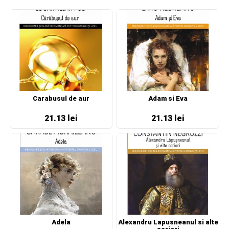
Carabusul de aur
Adam si Eva
21.13 lei
21.13 lei
Adela
Alexandru Lapusneanul si alte