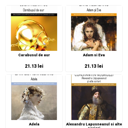
Carabusul de aur
Adam si Eva
21.13 lei
21.13 lei
Adela
Alexandru Lapusneanul si alte