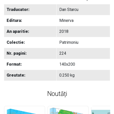
Traducator:
Dan Starcu
Editura:
Minerva
An aparitie:
2018
Colectie:
Patrimoniu
Nr. pagini:
224
Format:
140x200
Greutate:
0.250 kg
Noutāți