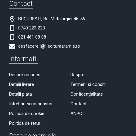
Contact
BUCURESTI, Bd. Metalurgiei 46-56
0740 223 223
021 461 08 08
desfacere [@] edituraaramis.ro
Informatii
Despre reduceri
Despre
Detalii livrare
Termeni si conditii
Detalii plata
Confidențialitate
Intrebari si raspunsuri
Contact
Politica de cookie
ANPC
Politica de retur
Date comerciale