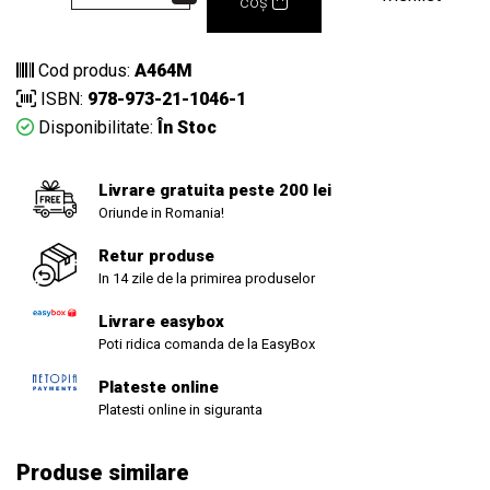
coș
Cod produs:
A464M
ISBN:
978-973-21-1046-1
Disponibilitate:
În Stoc
Livrare gratuita peste 200 lei
Oriunde in Romania!
Retur produse
In 14 zile de la primirea produselor
Livrare easybox
Poti ridica comanda de la EasyBox
Plateste online
Platesti online in siguranta
Produse similare