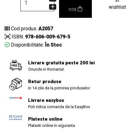
in
wishlist
coș
Cod produs:
A2057
ISBN:
978-606-009-679-5
Disponibilitate:
În Stoc
Livrare gratuita peste 200 lei
Oriunde in Romania!
Retur produse
In 14 zile de la primirea produselor
Livrare easybox
Poti ridica comanda de la EasyBox
Plateste online
Platesti online in siguranta