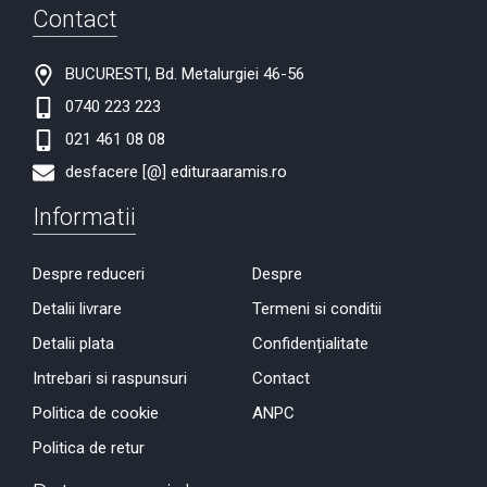
Contact
BUCURESTI, Bd. Metalurgiei 46-56
0740 223 223
021 461 08 08
desfacere [@] edituraaramis.ro
Informatii
Despre reduceri
Despre
Detalii livrare
Termeni si conditii
Detalii plata
Confidențialitate
Intrebari si raspunsuri
Contact
Politica de cookie
ANPC
Politica de retur