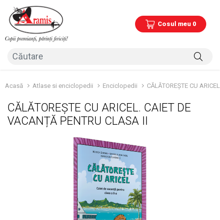
Cosul meu 0
Acasă
Atlase si enciclopedii
Enciclopedii
CĂLĂTOREȘTE CU ARICEL.
CĂLĂTOREȘTE CU ARICEL. CAIET DE
VACANȚĂ PENTRU CLASA II