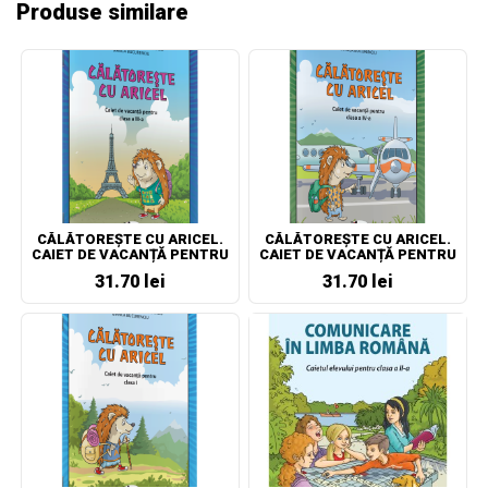
Produse similare
CĂLĂTOREȘTE CU ARICEL.
CĂLĂTOREȘTE CU ARICEL.
CAIET DE VACANȚĂ PENTRU
CAIET DE VACANȚĂ PENTRU
CLASA A III-A
CLASA A IV-A
31.70 lei
31.70 lei