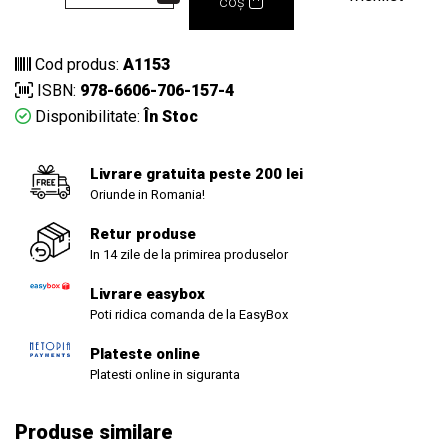
coș
Cod produs:
A1153
ISBN:
978-6606-706-157-4
Disponibilitate:
În Stoc
Livrare gratuita peste 200 lei
Oriunde in Romania!
Retur produse
In 14 zile de la primirea produselor
Livrare easybox
Poti ridica comanda de la EasyBox
Plateste online
Platesti online in siguranta
Produse similare