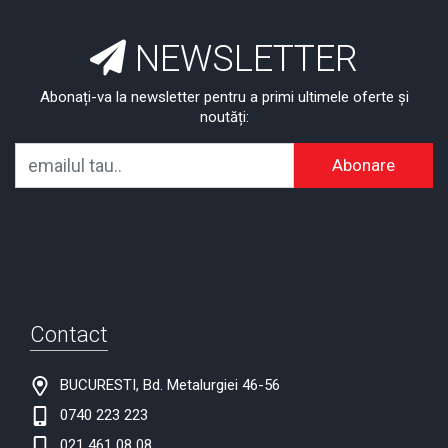
NEWSLETTER
Abonați-va la newsletter pentru a primi ultimele oferte și
noutăți:
Abonare
Contact
BUCURESTI, Bd. Metalurgiei 46-56
0740 223 223
021 461 08 08