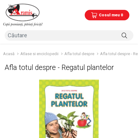
Cosul meu 0
Acasă
Atlase si enciclopedii
Afla totul despre
Afla totul despre - Re
Afla totul despre - Regatul plantelor