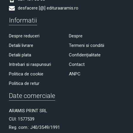
desfacere [@] edituraaramis.ro
Informatii
Despre reduceri
Despre
Detalii livrare
Termeni si conditii
Detalii plata
Confidențialitate
Intrebari si raspunsuri
Contact
Politica de cookie
ANPC
Politica de retur
Date comerciale
ARAMIS PRINT SRL
CUI: 1577539
Reg. com.: J40/3549/1991