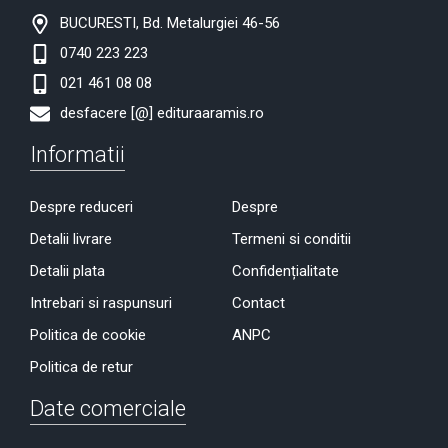
BUCURESTI, Bd. Metalurgiei 46-56
0740 223 223
021 461 08 08
desfacere [@] edituraaramis.ro
Informatii
Despre reduceri
Despre
Detalii livrare
Termeni si conditii
Detalii plata
Confidențialitate
Intrebari si raspunsuri
Contact
Politica de cookie
ANPC
Politica de retur
Date comerciale