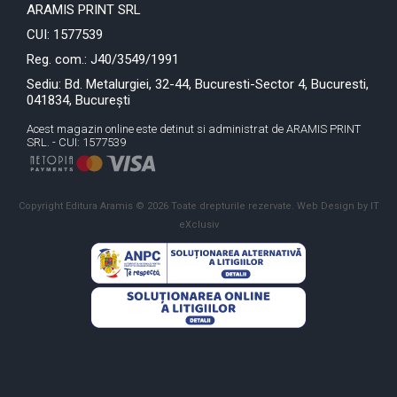
ARAMIS PRINT SRL
CUI: 1577539
Reg. com.: J40/3549/1991
Sediu: Bd. Metalurgiei, 32-44, Bucuresti-Sector 4, Bucuresti,
041834, București
Acest magazin online este detinut si administrat de ARAMIS PRINT
SRL. - CUI: 1577539
Copyright Editura Aramis © 2026 Toate drepturile rezervate.
Web Design by IT
eXclusiv