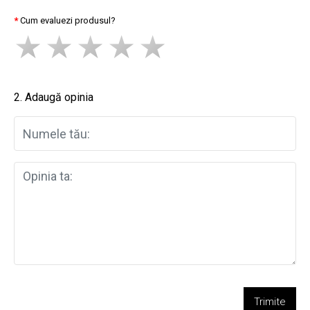
Cum evaluezi produsul?
2. Adaugă opinia
Trimite