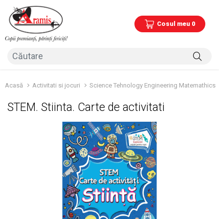
Cosul meu 0
Acasă
Activitati si jocuri
Science Tehnology Engineering Matemathics
STEM. Stiinta. Carte de activitati