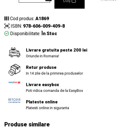
coș
Cod produs:
A1869
ISBN:
978-606-009-409-8
Disponibilitate:
În Stoc
Livrare gratuita peste 200 lei
Oriunde in Romania!
Retur produse
In 14 zile de la primirea produselor
Livrare easybox
Poti ridica comanda de la EasyBox
Plateste online
Platesti online in siguranta
Produse similare