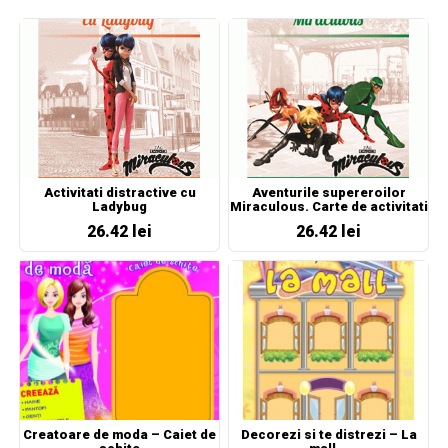
Activitati distractive cu
Aventurile supereroilor
Ladybug
Miraculous. Carte de activitati
26.42 lei
26.42 lei
Creatoare de moda – Caiet de
Decorezi si te distrezi – La