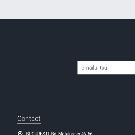
Contact
BUCURESTI, Bd. Metalurgiei 46-56