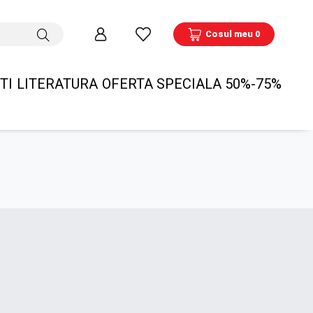
Cosul meu 0
TI
LITERATURA
OFERTA SPECIALA 50%-75%