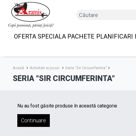
OFERTA SPECIALA PACHETE
PLANIFICARI
Acasă
Activitati si jocuri
Seria "Sir Circumferinta"
SERIA "SIR CIRCUMFERINTA"
Nu au fost găsite produse în această categorie
Continuare