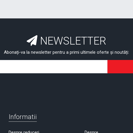
NEWSLETTER
Abonați-va la newsletter pentru a primi ultimele oferte și noutăți:
Informatii
Despre reduceri
Despre