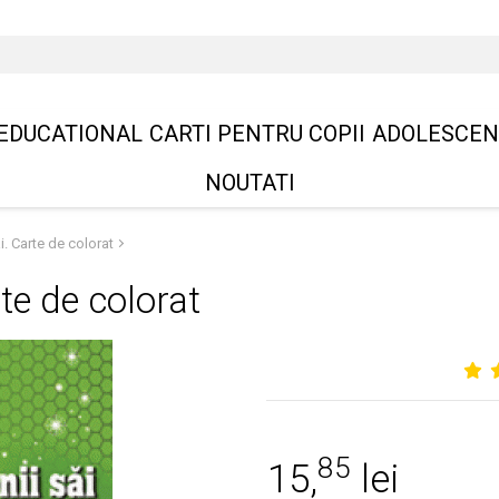
EDUCATIONAL
CARTI PENTRU COPII
ADOLESCEN
NOUTATI
i. Carte de colorat
rte de colorat
85
15,
lei