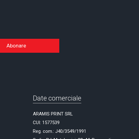
Abonare
Date comerciale
ARAMIS PRINT SRL
CUI: 1577539
Reg. com.: J40/3549/1991