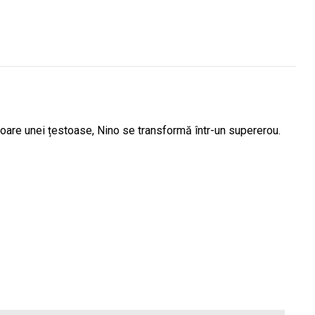
toare unei țestoase, Nino se transformă într-un supererou.