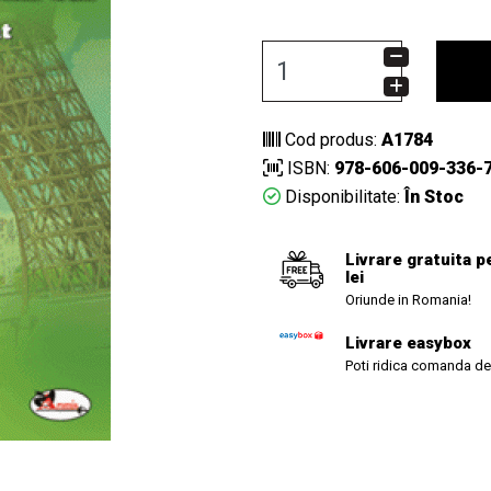
Cod produs:
A1784
ISBN:
978-606-009-336-
Disponibilitate:
În Stoc
Livrare gratuita p
lei
Oriunde in Romania!
Livrare easybox
Poti ridica comanda de