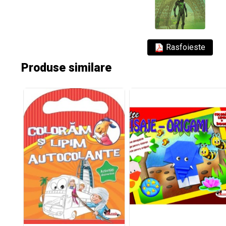
Rasfoieste
Produse similare