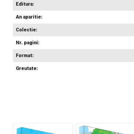
Editura:
An aparitie:
Colectie:
Nr. pagini:
Format:
Greutate: