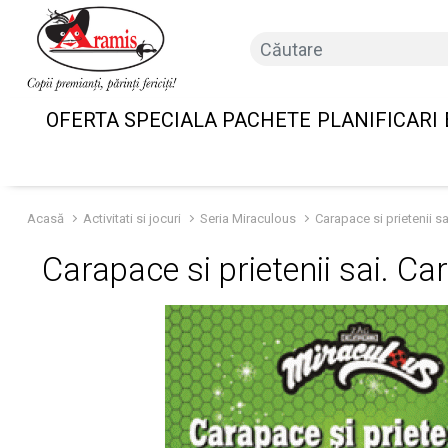
OFERTA SPECIALA PACHETE
PLANIFICARI
Acasă
Activitati si jocuri
Seria Miraculous
Carapace si prietenii sa
Carapace si prietenii sai. Ca