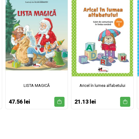
LISTA MAGICĂ
Aricel în lumea alfabetului
47.56 lei
21.13 lei