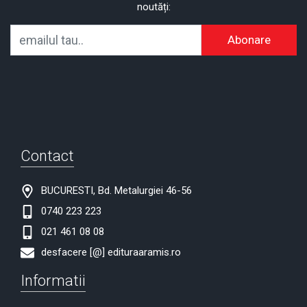
noutăți:
Abonare
Contact
BUCURESTI, Bd. Metalurgiei 46-56
0740 223 223
021 461 08 08
desfacere [@] edituraaramis.ro
Informatii