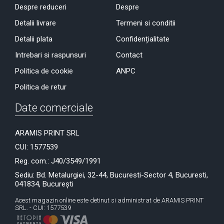
Despre reduceri
Despre
Detalii livrare
Termeni si conditii
Detalii plata
Confidențialitate
Intrebari si raspunsuri
Contact
Politica de cookie
ANPC
Politica de retur
Date comerciale
ARAMIS PRINT SRL
CUI: 1577539
Reg. com.: J40/3549/1991
Sediu: Bd. Metalurgiei, 32-44, Bucuresti-Sector 4, Bucuresti,
041834, București
Acest magazin online este detinut si administrat de ARAMIS PRINT
SRL. - CUI: 1577539