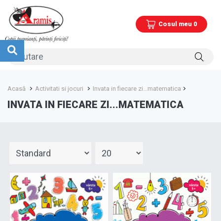
Cosul meu 0
Acasă
Activitati si jocuri
Invata in fiecare zi...matematica
INVATA IN FIECARE ZI...MATEMATICA