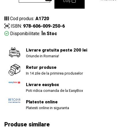
coș
Cod produs:
A1720
ISBN:
978-606-009-250-6
Disponibilitate:
În Stoc
Livrare gratuita peste 200 lei
Oriunde in Romania!
Retur produse
In 14 zile de la primirea produselor
Livrare easybox
Poti ridica comanda de la EasyBox
Plateste online
Platesti online in siguranta
Produse similare