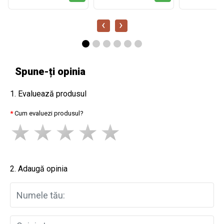
‹
›
Spune-ți opinia
1. Evaluează produsul
Cum evaluezi produsul?
2. Adaugă opinia