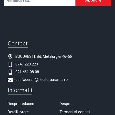
Abonare
Contact
BUCURESTI, Bd. Metalurgiei 46-56
0740 223 223
021 461 08 08
desfacere [@] edituraaramis.ro
Informatii
Despre reduceri
Despre
Detalii livrare
Termeni si conditii