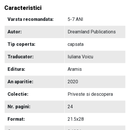
Caracteristici
Varsta recomandata:
5-7 ANI
Autor:
Dreamland Publications
Tip coperta:
capsata
Traducator:
Iuliana Voicu
Editura:
Aramis
An aparitie:
2020
Colectie:
Priveste si descopera
Nr. pagini:
24
Format:
21.5x28