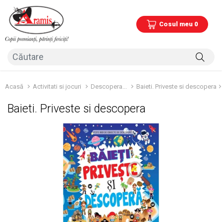
Cosul meu 0
Acasă
Activitati si jocuri
Descopera...
Baieti. Priveste si descopera
Baieti. Priveste si descopera