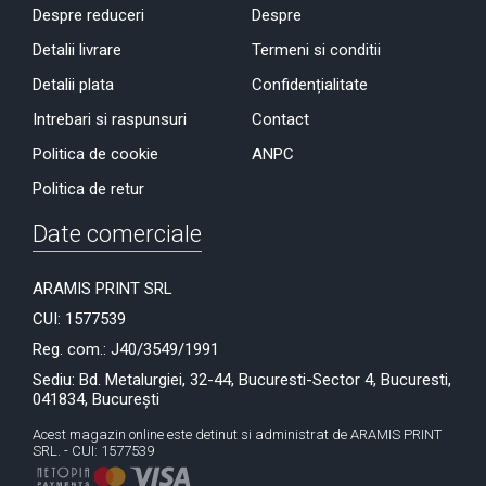
Despre reduceri
Despre
Detalii livrare
Termeni si conditii
Detalii plata
Confidențialitate
Intrebari si raspunsuri
Contact
Politica de cookie
ANPC
Politica de retur
Date comerciale
ARAMIS PRINT SRL
CUI: 1577539
Reg. com.: J40/3549/1991
Sediu: Bd. Metalurgiei, 32-44, Bucuresti-Sector 4, Bucuresti,
041834, București
Acest magazin online este detinut si administrat de ARAMIS PRINT
SRL. - CUI: 1577539