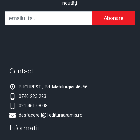
noutăți:
Abonare
Contact
BUCURESTI, Bd. Metalurgiei 46-56
0740 223 223
021 461 08 08
desfacere [@] edituraaramis.ro
Informatii