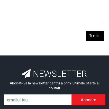
Trimite
NEWSLETTER
Abonați-va la newsletter pentru a primi ultimele oferte și
noutăți:
Abonare