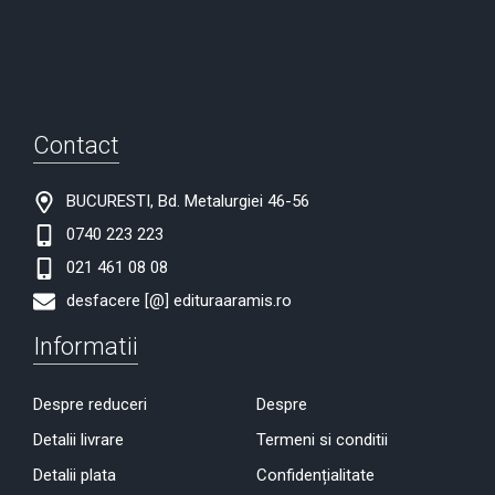
Contact
BUCURESTI, Bd. Metalurgiei 46-56
0740 223 223
021 461 08 08
desfacere [@] edituraaramis.ro
Informatii
Despre reduceri
Despre
Detalii livrare
Termeni si conditii
Detalii plata
Confidențialitate